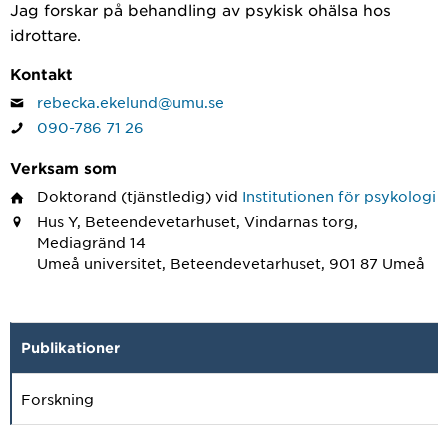
Jag forskar på behandling av psykisk ohälsa hos
idrottare.
Kontakt
rebecka.ekelund@umu.se
090-786 71 26
Verksam som
Doktorand
(tjänstledig) vid
Institutionen för psykologi
Hus Y, Beteendevetarhuset, Vindarnas torg,
Mediagränd 14
Umeå universitet, Beteendevetarhuset, 901 87 Umeå
Publikationer
Forskning