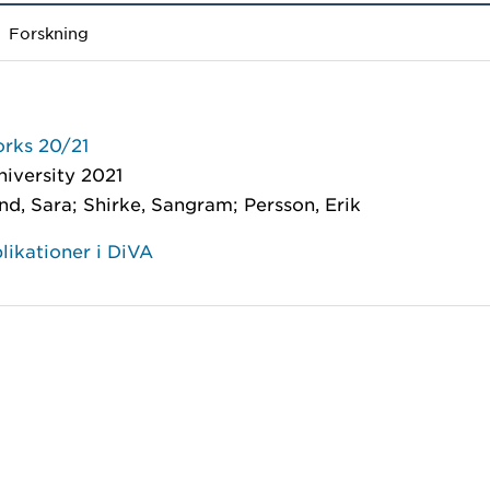
Forskning
rks 20/21
iversity 2021
nd, Sara; Shirke, Sangram; Persson, Erik
likationer i DiVA