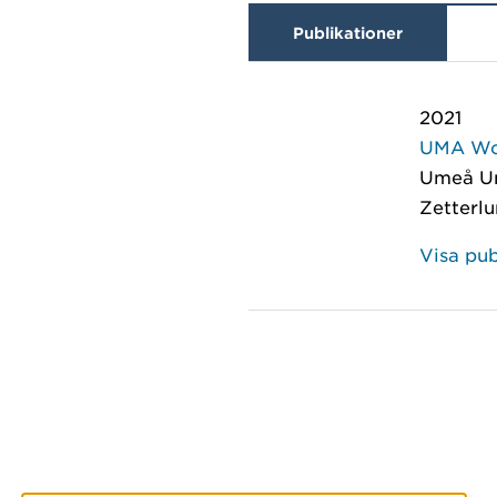
Publikationer
2021
UMA Wo
Umeå Un
Zetterlu
Visa pub