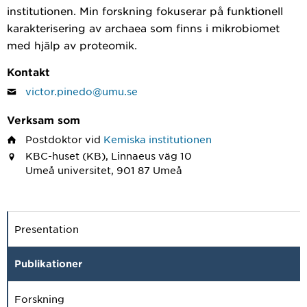
institutionen. Min forskning fokuserar på funktionell
karakterisering av archaea som finns i mikrobiomet
med hjälp av proteomik.
Kontakt
victor.pinedo@umu.se
Verksam som
Postdoktor
vid
Kemiska institutionen
KBC-huset (KB), Linnaeus väg 10
Umeå universitet, 901 87 Umeå
Presentation
Publikationer
Forskning