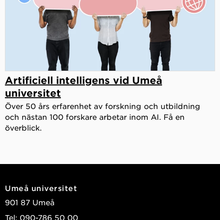
Artificiell intelligens vid Umeå
universitet
Över 50 års erfarenhet av forskning och utbildning
och nästan 100 forskare arbetar inom AI. Få en
överblick.
Umeå universitet
901 87 Umeå
Tel: 090-786 50 00