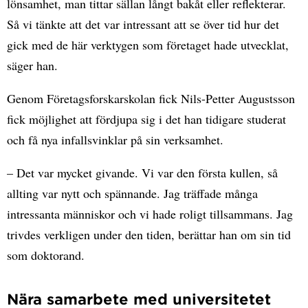
lönsamhet, man tittar sällan långt bakåt eller reflekterar.
Så vi tänkte att det var intressant att se över tid hur det
gick med de här verktygen som företaget hade utvecklat,
säger han.
Genom Företagsforskarskolan fick Nils-Petter Augustsson
fick möjlighet att fördjupa sig i det han tidigare studerat
och få nya infallsvinklar på sin verksamhet.
– Det var mycket givande. Vi var den första kullen, så
allting var nytt och spännande. Jag träffade många
intressanta människor och vi hade roligt tillsammans. Jag
trivdes verkligen under den tiden, berättar han om sin tid
som doktorand.
Nära samarbete med universitetet