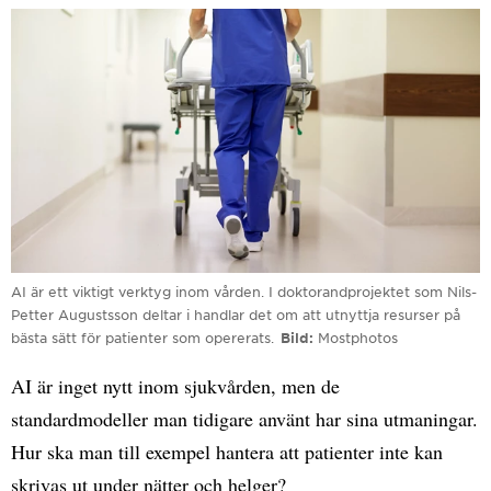
AI är ett viktigt verktyg inom vården. I doktorandprojektet som Nils-
Petter Augustsson deltar i handlar det om att utnyttja resurser på
bästa sätt för patienter som opererats.
Bild
Mostphotos
AI är inget nytt inom sjukvården, men de
standardmodeller man tidigare använt har sina utmaningar.
Hur ska man till exempel hantera att patienter inte kan
skrivas ut under nätter och helger?