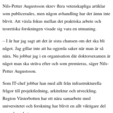
Nils-Petter Augustsson skrev flera vetenskapliga artiklar
som publicerades, men någon avhandling har det ännu inte
blivit. Att växla fokus mellan det praktiska arbete och
teoretiska forskningen visade sig vara en utmaning.
– I år har jag sagt att det är sista chansen om det ska bli
något. Jag gillar inte att ha ogjorda saker när man är så
nära. Nu jobbar jag i en organisation där doktorsexamen är
något man ska sträva efter och som premieras, säger Nils-
Petter Augustsson.
Som IT-chef jobbar han med allt från infrastrukturella
frågor till projektledning, arkitektur och utveckling.
Region Västerbotten har ett nära samarbete med
universitetet och forskning har blivit en allt viktigare del