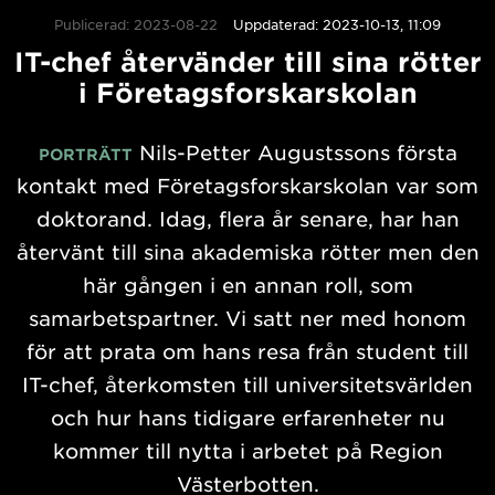
Publicerad: 2023-08-22
Uppdaterad: 2023-10-13, 11:09
IT-chef återvänder till sina rötter
i Företagsforskarskolan
Nils-Petter Augustssons första
PORTRÄTT
kontakt med Företagsforskarskolan var som
doktorand. Idag, flera år senare, har han
återvänt till sina akademiska rötter men den
här gången i en annan roll, som
samarbetspartner. Vi satt ner med honom
för att prata om hans resa från student till
IT-chef, återkomsten till universitetsvärlden
och hur hans tidigare erfarenheter nu
kommer till nytta i arbetet på Region
Västerbotten.