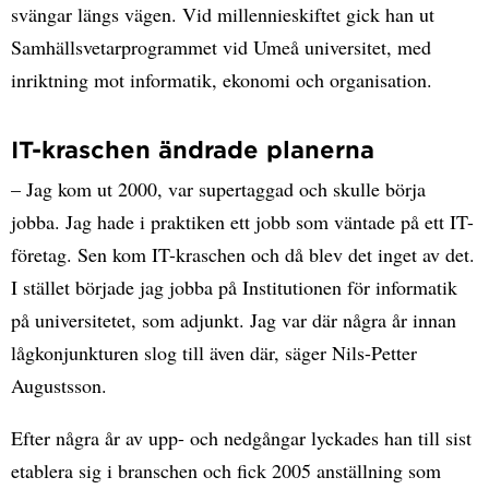
svängar längs vägen. Vid millennieskiftet gick han ut
Samhällsvetarprogrammet vid Umeå universitet, med
inriktning mot informatik, ekonomi och organisation.
IT-kraschen ändrade planerna
– Jag kom ut 2000, var supertaggad och skulle börja
jobba. Jag hade i praktiken ett jobb som väntade på ett IT-
företag. Sen kom IT-kraschen och då blev det inget av det.
I stället började jag jobba på Institutionen för informatik
på universitetet, som adjunkt. Jag var där några år innan
lågkonjunkturen slog till även där, säger Nils-Petter
Augustsson.
Efter några år av upp- och nedgångar lyckades han till sist
etablera sig i branschen och fick 2005 anställning som