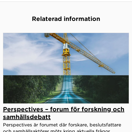
Relaterad information
Perspectives – forum för forskning och
samhällsdebatt
Perspectives är forumet där forskare, beslutsfattare
och samhällsaktörer möts kring aktuella frågor.