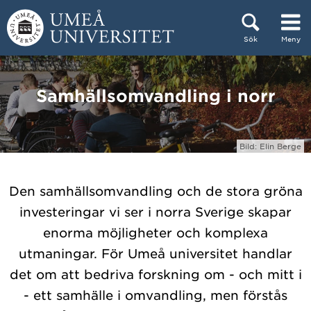
Hoppa direkt till innehållet
Sök
Meny
Huvudmenyn dold.
Samhällsomvandling i norr
Bild: Elin Berge
Den samhällsomvandling och de stora gröna
investeringar vi ser i norra Sverige skapar
enorma möjligheter och komplexa
utmaningar. För Umeå universitet handlar
det om att bedriva forskning om - och mitt i
- ett samhälle i omvandling, men förstås