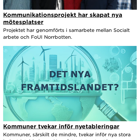
Kommunikationsprojekt har skapat nya
mötesplatser
Projektet har genomförts i samarbete mellan Socialt
arbete och FoUI Norrbotten.
Kommuner tvekar inför nyetableringar
Kommuner, särskilt de mindre, tvekar inför nya stora