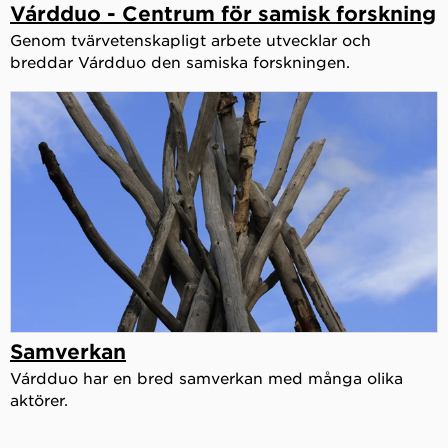
Várdduo - Centrum för samisk forskning
Genom tvärvetenskapligt arbete utvecklar och
breddar Várdduo den samiska forskningen.
Samverkan
Várdduo har en bred samverkan med många olika
aktörer.