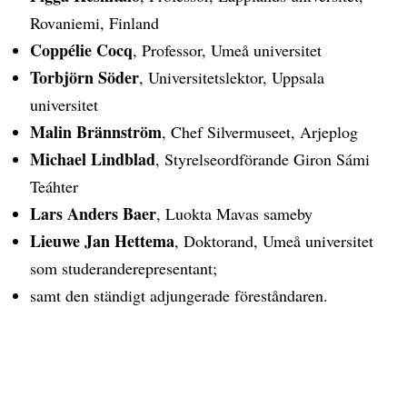
Rovaniemi, Finland
Coppélie Cocq
, Professor, Umeå universitet
Torbjörn Söder
, Universitetslektor, Uppsala
universitet
Malin Brännström
, Chef Silvermuseet, Arjeplog
Michael Lindblad
, Styrelseordförande Giron Sámi
Teáhter
Lars Anders Baer
, Luokta Mavas sameby
Lieuwe Jan Hettema
, Doktorand, Umeå universitet
som studeranderepresentant;
samt den ständigt adjungerade föreståndaren.