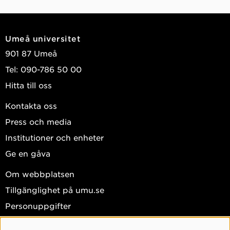
Umeå universitet
901 87 Umeå
Tel: 090-786 50 00
Hitta till oss
Kontakta oss
Press och media
Institutioner och enheter
Ge en gåva
Om webbplatsen
Tillgänglighet på umu.se
Personuppgifter
Hantera kakor