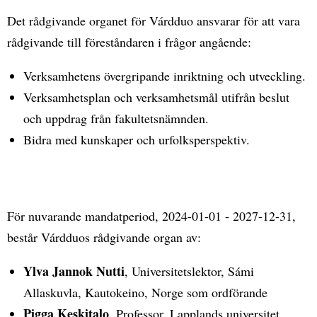
Det rådgivande organet för Várdduo ansvarar för att vara
rådgivande till föreståndaren i frågor angående:
Verksamhetens övergripande inriktning och utveckling.
Verksamhetsplan och verksamhetsmål utifrån beslut
och uppdrag från fakultetsnämnden.
Bidra med kunskaper och urfolksperspektiv.
För nuvarande mandatperiod, 2024-01-01 - 2027-12-31,
består Várdduos rådgivande organ av:
Ylva Jannok Nutti
, Universitetslektor, Sámi
Allaskuvla, Kautokeino, Norge som ordförande
Pigga Keskitalo
, Professor, Lapplands universitet,