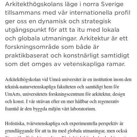
Arkitekthögskolans läge i norra Sverige
tillsammans med vår internationella profil
ger oss en dynamisk och strategisk
utgångspunkt för att ta itu med lokala
och globala utmaningar. Arkitektur är ett
forskningsområde som både är
praktikbaserat och konstnärligt samtidigt
som det omges av vetenskapliga ramar.
Arkitekthögskolan vid Umeå universitet är en institution inom den
teknisk-naturvetenskapliga fakulteten och samtidigt hem för
UmArts, universitetets forskningscentrum för arkitektur, design
och konst. I vår strävan efter en mer hållbar och regenerativ
framtid är den byggda miljön vårt laboratorium.
Holistiska, tvärvetenskapliga och experimentella perspektiv är
grundläggande för att ta itu med globala utmaningar, men också