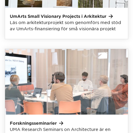
UmArts Small Visionary Projects i
Arkitektur
Läs om arkitekturprojekt som genomförs med stöd
av UmArts-finansiering för små visionära projekt
Forskningsseminarier
UMA Research Seminars on Architecture är en