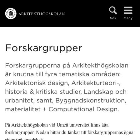
Hoppa direkt till innehållet
Sök
Meny
Forskargrupper
Forskargrupperna på Arkitekthögskolan
är knutna till fyra tematiska områden:
Arkitektonisk design, Arkitekturteori-,
historia & kritiska studier, Landskap och
urbanitet, samt, Byggnadskonstruktion,
materialitet + Computational Design.
På Arkitekthögskolan vid Umeå universitet finns åtta
forskargrupper. Nedan hittar du länkar till forskargruppernas egna
sidor (på engelska):