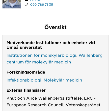
E-post
090-786 71 35
Översikt
Medverkande institutioner och enheter vid
Umeå universitet
Institutionen för molekylärbiologi
,
Wallenberg
centrum för molekylär medicin
Forskningsområde
Infektionsbiologi
,
Molekylär medicin
Externa finansiärer
Knut och Alice Wallenbergs stiftelse,
ERC -
European Research Council,
Vetenskapsrådet