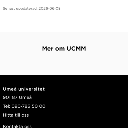
Senast uppdaterad:
2026-06-08
Mer om UCMM
Umeå universitet
901 87 Umeå
Tel: 090-786 50 00
Hitta till oss
Kontakta oss