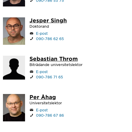
090-786 53 75
Jesper Singh
Doktorand
E-post
090-786 62 65
Sebastian Throm
Biträdande universitetslektor
E-post
090-786 71 65
Per Åhag
Universitetslektor
E-post
090-786 67 86