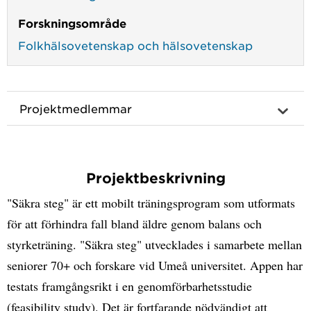
Forskningsområde
Folkhälsovetenskap och hälsovetenskap
Projektmedlemmar
Projektbeskrivning
"Säkra steg" är ett mobilt träningsprogram som utformats
för att förhindra fall bland äldre genom balans och
styrketräning. "Säkra steg" utvecklades i samarbete mellan
seniorer 70+ och forskare vid Umeå universitet. Appen har
testats framgångsrikt i en genomförbarhetsstudie
(feasibility study). Det är fortfarande nödvändigt att