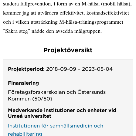
studera fallprevention, i form av en M-hälsa (mobil hälsa),
kommer jag att utvärdera effektivitet, kostnadseffektivitet
och i vilken utsträckning M-hälsa-träningsprogrammet
"Säkra steg" nådde den avsedda målgruppen.
Projektöversikt
Projektperiod:
2018-09-09
–
2023-05-04
Finansiering
Företagsforskarskolan och Östersunds
Kommun (50/50)
Medverkande institutioner och enheter vid
Umeå universitet
Institutionen för samhällsmedicin och
rehabilitering