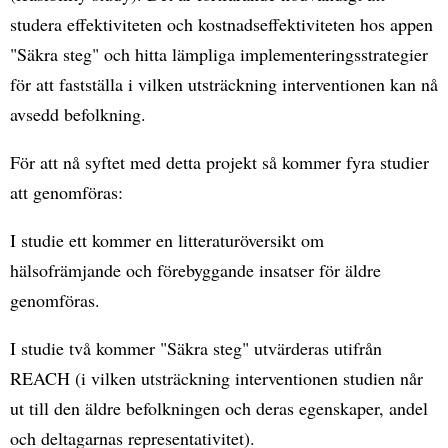
studera effektiviteten och kostnadseffektiviteten hos appen
"Säkra steg" och hitta lämpliga implementeringsstrategier
för att fastställa i vilken utsträckning interventionen kan nå
avsedd befolkning.
För att nå syftet med detta projekt så kommer fyra studier
att genomföras:
I studie ett kommer en litteraturöversikt om
hälsofrämjande och förebyggande insatser för äldre
genomföras.
I studie två kommer "Säkra steg" utvärderas utifrån
REACH (i vilken utsträckning interventionen studien når
ut till den äldre befolkningen och deras egenskaper, andel
och deltagarnas representativitet).