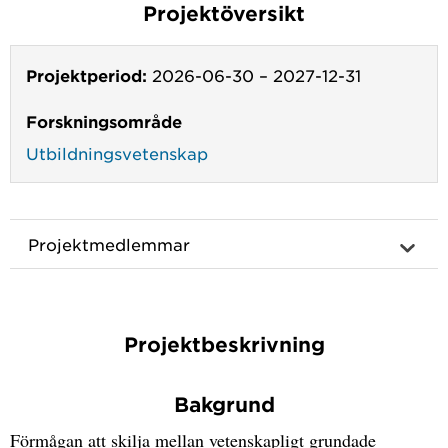
Projektöversikt
Projektperiod:
2026-06-30
–
2027-12-31
Forskningsområde
Utbildningsvetenskap
Projektmedlemmar
Projektbeskrivning
Bakgrund
Förmågan att skilja mellan vetenskapligt grundade