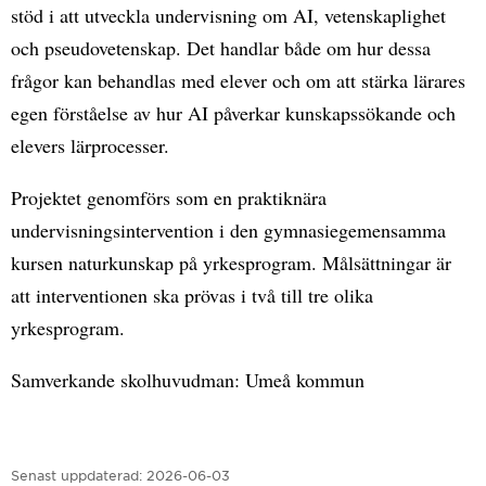
stöd i att utveckla undervisning om AI, vetenskaplighet
och pseudovetenskap. Det handlar både om hur dessa
frågor kan behandlas med elever och om att stärka lärares
egen förståelse av hur AI påverkar kunskapssökande och
elevers lärprocesser.
Projektet genomförs som en praktiknära
undervisningsintervention i den gymnasiegemensamma
kursen naturkunskap på yrkesprogram. Målsättningar är
att interventionen ska prövas i två till tre olika
yrkesprogram.
Samverkande skolhuvudman: Umeå kommun
Senast uppdaterad:
2026-06-03