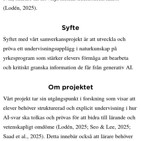
(Lodén, 2025).
Syfte
Syftet med vårt samverkansprojekt är att utveckla och
pröva ett undervisningsupplägg i naturkunskap på
yrkesprogram som stärker elevers förmåga att bearbeta
och kritiskt granska information de får från generativ AI.
Om projektet
Vårt projekt tar sin utgångspunkt i forskning som visar att
elever behöver strukturerad och explicit undervisning i hur
AI-svar ska tolkas och prövas för att bidra till lärande och
vetenskapligt omdöme (Lodén, 2025; Seo & Lee, 2025;
Saad et al., 2025). Detta innebär också att lärare behöver