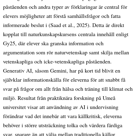
påståenden och andra typer av förklaringar är central för
elevers möjligheter att förstå samhällsfrågor och fatta
informerade beslut i (Saad et al., 2025). Detta är direkt
kopplat till naturkunskapskursens centrala innehåll enligt
Gy25, där elever ska granska information och
argumentation som rör naturvetenskap samt skilja mellan
vetenskapliga och icke-vetenskapliga påståenden.
Generativ AI, såsom Gemini, har på kort tid blivit en
självklar informationskälla för eleverna för att snabbt få
svar på frågor om allt från hälsa och träning till klimat och
miljö. Resultat från praktiknära forskning på Umeå
universitet visar att användning av AI i undervisning
förändrar vad det innebär att vara källkritisk, eleverna
behöver i större utsträckning tolka och värdera färdiga
svar, snarare än att välja mellan traditionella källor