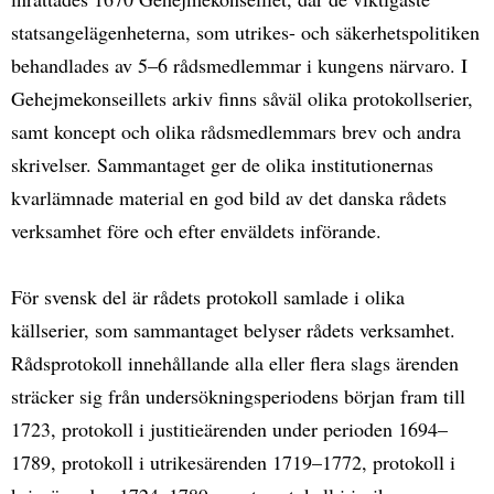
statsangelägenheterna, som utrikes- och säkerhetspolitiken
behandlades av 5–6 rådsmedlemmar i kungens närvaro. I
Gehejmekonseillets arkiv finns såväl olika protokollserier,
samt koncept och olika rådsmedlemmars brev och andra
skrivelser. Sammantaget ger de olika institutionernas
kvarlämnade material en god bild av det danska rådets
verksamhet före och efter enväldets införande.
För svensk del är rådets protokoll samlade i olika
källserier, som sammantaget belyser rådets verksamhet.
Rådsprotokoll innehållande alla eller flera slags ärenden
sträcker sig från undersökningsperiodens början fram till
1723, protokoll i justitieärenden under perioden 1694–
1789, protokoll i utrikesärenden 1719–1772, protokoll i