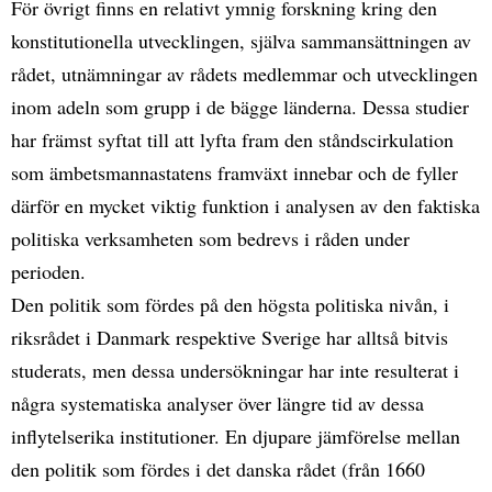
För övrigt finns en relativt ymnig forskning kring den
konstitutionella utvecklingen, själva sammansättningen av
rådet, utnämningar av rådets medlemmar och utvecklingen
inom adeln som grupp i de bägge länderna. Dessa studier
har främst syftat till att lyfta fram den ståndscirkulation
som ämbetsmannastatens framväxt innebar och de fyller
därför en mycket viktig funktion i analysen av den faktiska
politiska verksamheten som bedrevs i råden under
perioden.
Den politik som fördes på den högsta politiska nivån, i
riksrådet i Danmark respektive Sverige har alltså bitvis
studerats, men dessa undersökningar har inte resulterat i
några systematiska analyser över längre tid av dessa
inflytelserika institutioner. En djupare jämförelse mellan
den politik som fördes i det danska rådet (från 1660