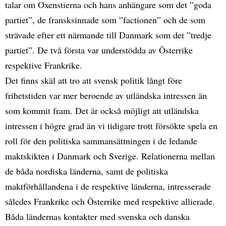
talar om Oxenstierna och hans anhängare som det ”goda
partiet”, de fransksinnade som ”factionen” och de som
strävade efter ett närmande till Danmark som det ”tredje
partiet”. De två första var understödda av Österrike
respektive Frankrike.
Det finns skäl att tro att svensk politik långt före
frihetstiden var mer beroende av utländska intressen än
som kommit fram. Det är också möjligt att utländska
intressen i högre grad än vi tidigare trott försökte spela en
roll för den politiska sammansättningen i de ledande
maktskikten i Danmark och Sverige. Relationerna mellan
de båda nordiska länderna, samt de politiska
maktförhållandena i de respektive länderna, intresserade
således Frankrike och Österrike med respektive allierade.
Båda ländernas kontakter med svenska och danska