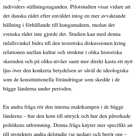
individers ställningstaganden. Pilotstudien visar vidare att
det danska rådet efter enväldet intog en mer avvaktande
hållning i förhållande till kungamakten, medan det
svenska rådet inte gjorde det. Studien kan med denna
infallsvinkel bidra till den teoretiska diskussionen kring
relationen mellan kultur och struktur i olika historiska
skeenden och på olika nivåer samt mer direkt kasta ett nytt
ljus över den konkreta betydelsen av såväl de ideologiska
som de konstitutionella förändringar som skedde i de
bägge länderna under perioden.
En andra fråga rör den interna maktkampen i de bägge
länderna – hur den kom till uttryck och hur den påverkade
politikens utformning. Denna fråga knyter mer specifikt an
till projektets andra delstudie (se nedan) och berör om –