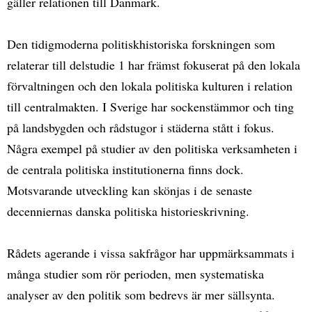
gäller relationen till Danmark.
Den tidigmoderna politiskhistoriska forskningen som
relaterar till delstudie 1 har främst fokuserat på den lokala
förvaltningen och den lokala politiska kulturen i relation
till centralmakten. I Sverige har sockenstämmor och ting
på landsbygden och rådstugor i städerna stått i fokus.
Några exempel på studier av den politiska verksamheten i
de centrala politiska institutionerna finns dock.
Motsvarande utveckling kan skönjas i de senaste
decenniernas danska politiska historieskrivning.
Rådets agerande i vissa sakfrågor har uppmärksammats i
många studier som rör perioden, men systematiska
analyser av den politik som bedrevs är mer sällsynta.