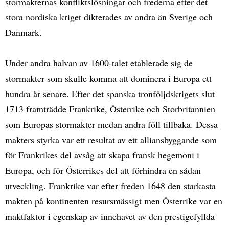
stormakternas konfliktslösningar och frederna efter det
stora nordiska kriget dikterades av andra än Sverige och
Danmark.
Under andra halvan av 1600-talet etablerade sig de
stormakter som skulle komma att dominera i Europa ett
hundra år senare. Efter det spanska tronföljdskrigets slut
1713 framträdde Frankrike, Österrike och Storbritannien
som Europas stormakter medan andra föll tillbaka. Dessa
makters styrka var ett resultat av ett alliansbyggande som
för Frankrikes del avsåg att skapa fransk hegemoni i
Europa, och för Österrikes del att förhindra en sådan
utveckling. Frankrike var efter freden 1648 den starkasta
makten på kontinenten resursmässigt men Österrike var en
maktfaktor i egenskap av innehavet av den prestigefyllda