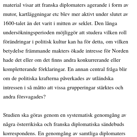
material visar att franska diplomaters agerande i form av
mutor, kartläggningar etc blev mer aktivt under slutet av
1600-talet än det varit i mitten av seklet. Den långa
undersökningsperioden möjliggör att studera vilken roll
förändringar i politisk kultur kan ha för detta, om vilken
betydelse främmande makters ökade intresse för Norden
hade det eller om det finns andra konkurrerande eller
kompletterande förklaringar. En annan central fråga blir
om de politiska krafterna påverkades av utländska
intressen i så måtto att vissa grupperingar stärktes och
andra försvagades?
Studien ska göras genom en systematisk genomgång av
några österrikiska och franska diplomatiska sändebuds
korrespondens. En genomgång av samtliga diplomaters