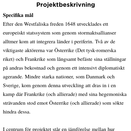
Projektbeskrivning
Specifika mål
Efter den Westfaliska freden 1648 utvecklades ett
europeiskt statssystem som genom stormaktsallianser
alltmer kom att integrera länder i periferin. Två av de
viktigaste aktörerna var Österrike (Det tysk-romerska
riket) och Frankrike som långsamt befäste sina ställningar
på andras bekostnad och genom ett intensivt diplomatiskt
agerande. Mindre starka nationer, som Danmark och
Sverige, kom genom denna utveckling att dras in i en
kamp där Frankrike (och allierade) med sina hegemoniska
strävanden stod emot Österrike (och allierade) som sökte
hindra dessa.
I centrum för projektet står en jämförelse mellan hur