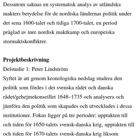
Dessutom saknas en systematisk analys av utländska
makters betydelse för de nordiska ländernas politik under
det sena 1600-talet och tidiga 1700-talet, en period
präglad av inre nordisk maktkamp och europeiska
stormaktskonflikter.
Projektbeskrivning
Delstudie 1: Peter Lindström
Syftet är att genom kronologiska nedslag studera den
politik som fördes i det svenska rådet och danska
rådet/gehejmekonseillet 1648–1735 och analysera och
jämföra den politik som skapades och utvecklades i dessa
institutioner. Fokus ligger på tre perioder: upptakten till
och tiden för 1650-talets svensk-danska krig, upptakten till
och tiden för 1670-talets svensk-danska krig liksom