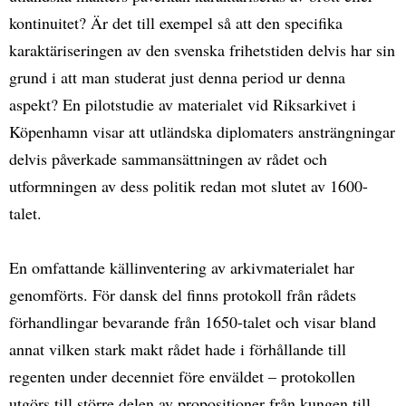
kontinuitet? Är det till exempel så att den specifika
karaktäriseringen av den svenska frihetstiden delvis har sin
grund i att man studerat just denna period ur denna
aspekt? En pilotstudie av materialet vid Riksarkivet i
Köpenhamn visar att utländska diplomaters ansträngningar
delvis påverkade sammansättningen av rådet och
utformningen av dess politik redan mot slutet av 1600-
talet.
En omfattande källinventering av arkivmaterialet har
genomförts. För dansk del finns protokoll från rådets
förhandlingar bevarande från 1650-talet och visar bland
annat vilken stark makt rådet hade i förhållande till
regenten under decenniet före enväldet – protokollen
utgörs till större delen av propositioner från kungen till