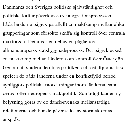
Danmarks och Sveriges politiska självständighet och
politiska kultur påverkades av integrationsprocessen. I
båda länderna pågick parallellt en maktkamp mellan olika
grupperingar som försökte skaffa sig kontroll över centrala
maktorgan. Detta var en del av en pågående
allmäneuropeisk statsbyggnadsprocess. Det pågick också
en maktkamp mellan länderna om kontroll över Östersjön.
Genom att studera den inre politiken och det diplomatiska
spelet i de båda länderna under en konfliktfylld period
synliggörs politiska motsättningar inom länderna, samt
deras roller i europeisk maktpolitik. Samtidigt kan en ny
belysning göras av de dansk-svenska mellanstatliga
relationerna och hur de påverkades av stormakternas
anspråk.