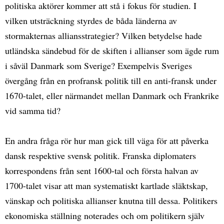
politiska aktörer kommer att stå i fokus för studien. I
vilken utsträckning styrdes de båda länderna av
stormakternas alliansstrategier? Vilken betydelse hade
utländska sändebud för de skiften i allianser som ägde rum
i såväl Danmark som Sverige? Exempelvis Sveriges
övergång från en profransk politik till en anti-fransk under
1670-talet, eller närmandet mellan Danmark och Frankrike
vid samma tid?
En andra fråga rör hur man gick till väga för att påverka
dansk respektive svensk politik. Franska diplomaters
korrespondens från sent 1600-tal och första halvan av
1700-talet visar att man systematiskt kartlade släktskap,
vänskap och politiska allianser knutna till dessa. Politikers
ekonomiska ställning noterades och om politikern själv