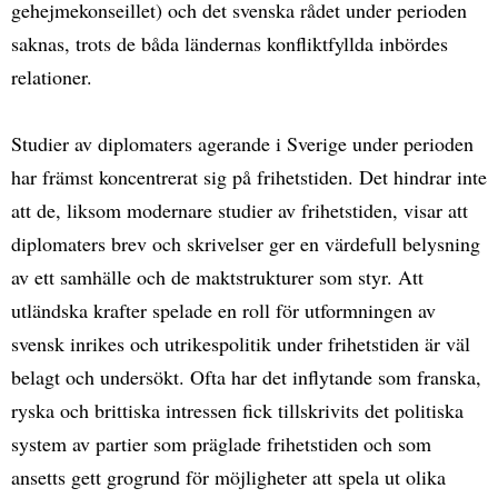
gehejmekonseillet) och det svenska rådet under perioden
saknas, trots de båda ländernas konfliktfyllda inbördes
relationer.
Studier av diplomaters agerande i Sverige under perioden
har främst koncentrerat sig på frihetstiden. Det hindrar inte
att de, liksom modernare studier av frihetstiden, visar att
diplomaters brev och skrivelser ger en värdefull belysning
av ett samhälle och de maktstrukturer som styr. Att
utländska krafter spelade en roll för utformningen av
svensk inrikes och utrikespolitik under frihetstiden är väl
belagt och undersökt. Ofta har det inflytande som franska,
ryska och brittiska intressen fick tillskrivits det politiska
system av partier som präglade frihetstiden och som
ansetts gett grogrund för möjligheter att spela ut olika