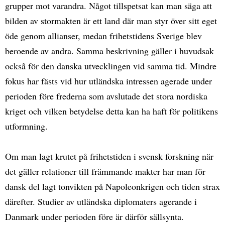
grupper mot varandra. Något tillspetsat kan man säga att
bilden av stormakten är ett land där man styr över sitt eget
öde genom allianser, medan frihetstidens Sverige blev
beroende av andra. Samma beskrivning gäller i huvudsak
också för den danska utvecklingen vid samma tid. Mindre
fokus har fästs vid hur utländska intressen agerade under
perioden före frederna som avslutade det stora nordiska
kriget och vilken betydelse detta kan ha haft för politikens
utformning.
Om man lagt krutet på frihetstiden i svensk forskning när
det gäller relationer till främmande makter har man för
dansk del lagt tonvikten på Napoleonkrigen och tiden strax
därefter. Studier av utländska diplomaters agerande i
Danmark under perioden före är därför sällsynta.