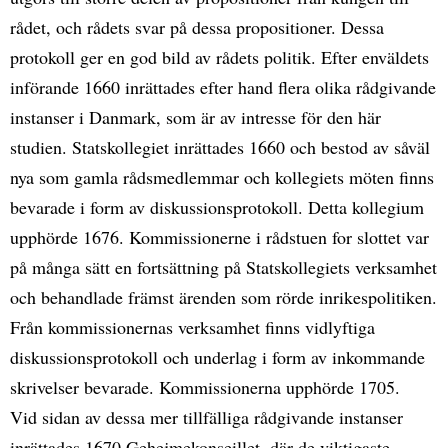
rådet, och rådets svar på dessa propositioner. Dessa
protokoll ger en god bild av rådets politik. Efter enväldets
införande 1660 inrättades efter hand flera olika rådgivande
instanser i Danmark, som är av intresse för den här
studien. Statskollegiet inrättades 1660 och bestod av såväl
nya som gamla rådsmedlemmar och kollegiets möten finns
bevarade i form av diskussionsprotokoll. Detta kollegium
upphörde 1676. Kommissionerne i rådstuen for slottet var
på många sätt en fortsättning på Statskollegiets verksamhet
och behandlade främst ärenden som rörde inrikespolitiken.
Från kommissionernas verksamhet finns vidlyftiga
diskussionsprotokoll och underlag i form av inkommande
skrivelser bevarade. Kommissionerna upphörde 1705.
Vid sidan av dessa mer tillfälliga rådgivande instanser
inrättades 1670 Gehejmekonseillet, där de viktigaste