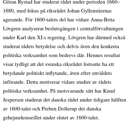
Göran Rystad har studerat rådet under perioden 1660–
1680, med fokus på riksrådet Johan Gyllenstiernas
agerande. För 1600-talets del har vidare Anna-Brita
Lövgren analyserat beslutsgången i centralförvaltningen
under Karl den XI:s regering. Lövgren har därmed också
studerat rådets betydelse och delvis även den konkreta
politiska verksamhet som bedrevs där. Hennes resultat
visar tydligt att det svenska riksrådet fortsatte ha ett
betydande politiskt inflytande, även efter enväldets
införande. Detta motiverar vidare studier av rådets
politiska verksamhet. På motsvarande sätt har Knud
Jespersen studerat det danska rådet under tidigare hälften
av 1600-talet och Preben Dollerup det danska
gehejmekonseillet under slutet av 1600-talet.