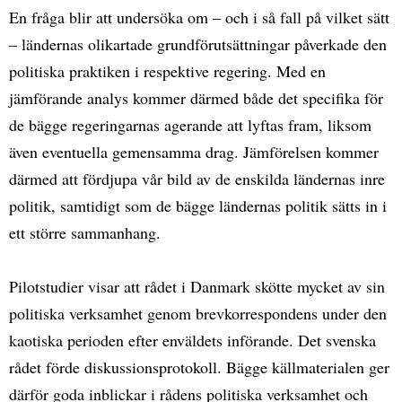
En fråga blir att undersöka om – och i så fall på vilket sätt
– ländernas olikartade grundförutsättningar påverkade den
politiska praktiken i respektive regering. Med en
jämförande analys kommer därmed både det specifika för
de bägge regeringarnas agerande att lyftas fram, liksom
även eventuella gemensamma drag. Jämförelsen kommer
därmed att fördjupa vår bild av de enskilda ländernas inre
politik, samtidigt som de bägge ländernas politik sätts in i
ett större sammanhang.
Pilotstudier visar att rådet i Danmark skötte mycket av sin
politiska verksamhet genom brevkorrespondens under den
kaotiska perioden efter enväldets införande. Det svenska
rådet förde diskussionsprotokoll. Bägge källmaterialen ger
därför goda inblickar i rådens politiska verksamhet och