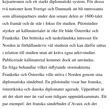
kejsartronen och ett starkt diplomatiskt system. För dessa
två nationer kom Sverige och Danmark att bli intressanta
som allianspartners under den senare delen av 1600-talet
och framåt och de står i fokus för studien. Pilotstudier
styrker att källmaterialet är rikt för både Österrike och
Frankrike. Det brittiska och nederländska intresset för
Norden är förhållandevis väl studerat och kan därför sättas
i relation till studien utan att kräva egna arkivstudier.
Publicerade källmaterial kommer dock att användas.
En fråga behandlar vilket inflytande stormakterna
Frankrike och Österrike ville utöva i Norden genom sina
diplomatiska sändebud. En pilotstudie visar hur franska,
österrikiska och danska diplomater agerade. Uppenbart är
att det skett mer än vad som tidigare uppmärksammats. Ett
par exempel: det franska sändebudet d´Avaux och det