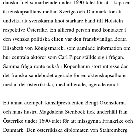
danska Juel samarbetade under 1690-talet för att skapa en
äktenskapsallians mellan Sverige och Danmark för att
undvika att svenskarna knöt starkare band till Holstein
respektive Österrike. En allierad person med kontakter i
den svenska politiska eliten var den franskvänliga Beata
Elisabeth von Königsmarck, som samlade information om
hur centrala aktörer som Carl Piper ställde sig i frågan.
Samma fråga rönte också i Köpenhamn stort intresse där
det franska sändebudet agerade för en äktenskapsallians
medan det österrikiska, med allierade, agerade emot.
Ett annat exempel: kanslipresidenten Bengt Oxenstierna
och hans hustru Magdalena Stenbock fick underhåll från
Österrike under 1690-talet för att missgynna Frankrike och
Danmark. Den österrikiska diplomaten von Stahremberg