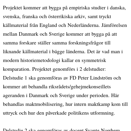
Projektet kommer att bygga på empiriska studier i danska,
svenska, franska och österrikiska arkiv, samt tryckt
källmaterial från England och Nederländerna. Jämförelsen
mellan Danmark och Sverige kommer att bygga på att
samma forskare ställer samma forskningsfrågor till
liknande källmaterial i bägge länderna. Det är vad man i
modern historiemetodologi kallar en symmetrisk
komparation. Projektet genomförs i 2 delstudier:
Delstudie 1 ska genomföras av FD Peter Lindström och
kommer att behandla riksrådets/gehejmekonseillets
ageranden i Danmark och Sverige under perioden. Här
behandlas maktmobilisering, hur intern maktkamp kom till
uttryck och hur den påverkade politikens utformning.
Delstudie 2 ska genomföras av docent Svante Norrhem