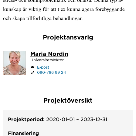
kunskap är viktig för att t ex kunna agera förebyggande
och skapa tillförlitliga behandlingar.
Projektansvarig
Maria Nordin
Universitetslektor
E-post
090-786 99 24
Projektöversikt
Projektperiod:
2020-01-01
–
2023-12-31
Finansiering