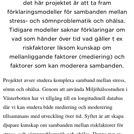
det här projektet är att ta fram
förklaringsmodeller för sambanden mellan
stress- och sömnproblematik och ohälsa.
Tidigare modeller saknar förklaringar om
vad som händer över tid vad gäller t ex
riskfaktorer liksom kunskap om
mellanliggande faktorer (mediering) och
faktorer som kan moderera sambanden.
Projektet avser studera komplexa samband mellan stress,
sömn och ohälsa. Genom att använda Miljöhälsostudien i
Västerbotten har vi tillgång till en longitudinell databas
där vi kan studera både mediering och moderering
tillsammans med utveckling över tid. Syftet är att skapa
djupare kunskap om sambanden mellan riskfaktorer för
stress- och sömnproblematik och ohälsa. Denna typ av