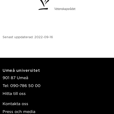
Senast uppdaterad:
2022-09-16
Umeå universitet
901 87 Umeå
Tel: 090-786 50 00
Hitta till oss
Kontakta oss
Press och media