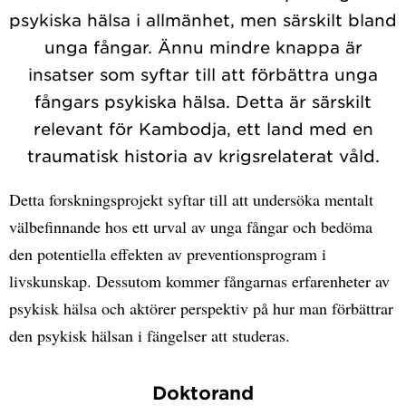
psykiska hälsa i allmänhet, men särskilt bland
unga fångar. Ännu mindre knappa är
insatser som syftar till att förbättra unga
fångars psykiska hälsa. Detta är särskilt
relevant för Kambodja, ett land med en
traumatisk historia av krigsrelaterat våld.
Detta forskningsprojekt syftar till att undersöka mentalt
välbefinnande hos ett urval av unga fångar och bedöma
den potentiella effekten av preventionsprogram i
livskunskap. Dessutom kommer fångarnas erfarenheter av
psykisk hälsa och aktörer perspektiv på hur man förbättrar
den psykisk hälsan i fängelser att studeras.
Doktorand