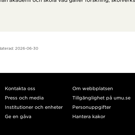
aterad:
2026-06-30
Kontakta oss
Om webbplatsen
Press och media
Tillgänglighet på umu.se
Institutioner och enheter
Personuppgifter
Ge en gåva
Hantera kakor