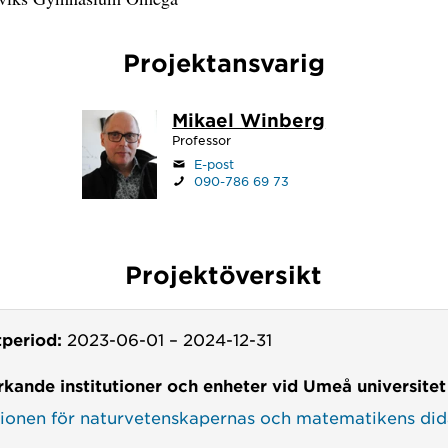
Projektansvarig
Mikael Winberg
Professor
E-post
090-786 69 73
Projektöversikt
tperiod:
2023-06-01
–
2024-12-31
kande institutioner och enheter vid Umeå universitet
utionen för naturvetenskapernas och matematikens did