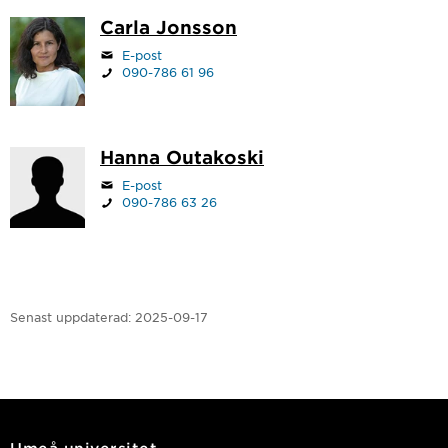
Carla Jonsson
E-post
090-786 61 96
Hanna Outakoski
E-post
090-786 63 26
Senast uppdaterad:
2025-09-17
Umeå universitet