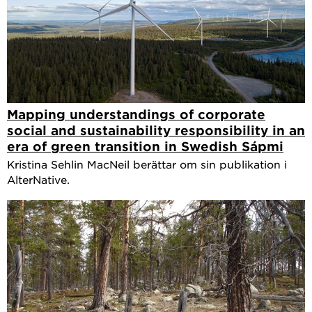
Mapping understandings of corporate
social and sustainability responsibility in an
era of green transition in Swedish Sápmi
Kristina Sehlin MacNeil berättar om sin publikation i
AlterNative.