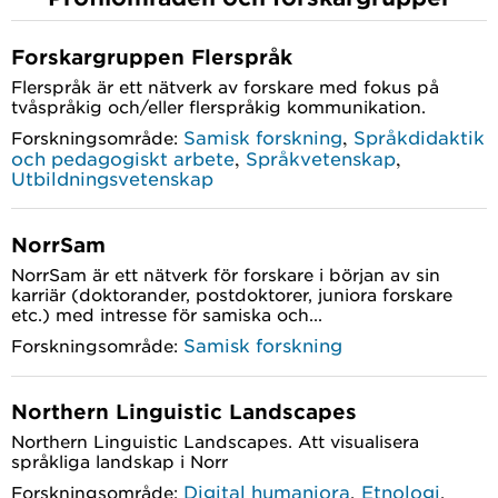
Forskargruppen Flerspråk
Flerspråk är ett nätverk av forskare med fokus på
tvåspråkig och/eller flerspråkig kommunikation.
,
Samisk forskning
Språkdidaktik
Forskningsområde:
,
,
och pedagogiskt arbete
Språkvetenskap
Utbildningsvetenskap
NorrSam
NorrSam är ett nätverk för forskare i början av sin
karriär (doktorander, postdoktorer, juniora forskare
etc.) med intresse för samiska och...
Samisk forskning
Forskningsområde:
Northern Linguistic Landscapes
Northern Linguistic Landscapes. Att visualisera
språkliga landskap i Norr
,
,
Digital humaniora
Etnologi
Forskningsområde: