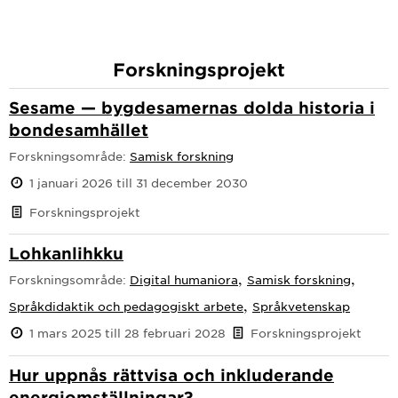
Forskningsprojekt
Sesame — bygdesamernas dolda historia i
bondesamhället
Forskningsområde:
Samisk forskning
1 januari 2026 till 31 december 2030
Forskningsprojekt
Lohkanlihkku
,
,
Forskningsområde:
Digital humaniora
Samisk forskning
,
Språkdidaktik och pedagogiskt arbete
Språkvetenskap
1 mars 2025 till 28 februari 2028
Forskningsprojekt
Hur uppnås rättvisa och inkluderande
energiomställningar?