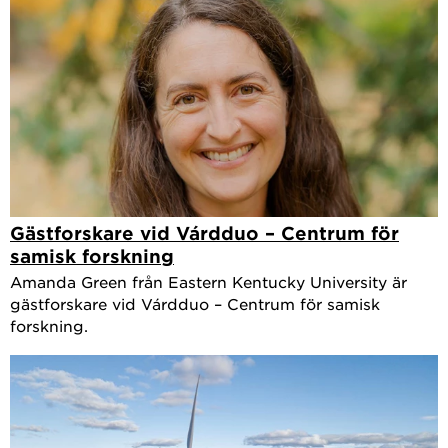
Gästforskare vid Várdduo – Centrum för
samisk forskning
Amanda Green från Eastern Kentucky University är
gästforskare vid Várdduo – Centrum för samisk
forskning.