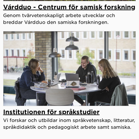
Várdduo - Centrum för samisk forskning
Genom tvärvetenskapligt arbete utvecklar och
breddar Várdduo den samiska forskningen.
Institutionen för språkstudier
Vi forskar och utbildar inom språkvetenskap, litteratur,
språkdidaktik och pedagogiskt arbete samt samiska.