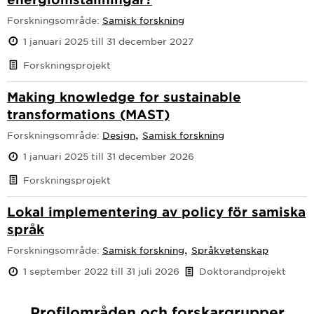
Forskningsområde:
Samisk forskning
1 januari 2025 till 31 december 2027
Forskningsprojekt
Making knowledge for sustainable
transformations (MAST)
,
Forskningsområde:
Design
Samisk forskning
1 januari 2025 till 31 december 2026
Forskningsprojekt
Lokal implementering av policy för samiska
språk
,
Forskningsområde:
Samisk forskning
Språkvetenskap
1 september 2022 till 31 juli 2026
Doktorandprojekt
Profilområden och forskargrupper