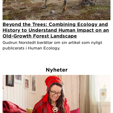
Beyond the Trees: Combining Ecology and
History to Understand Human Impact on an
Old-Growth Forest Landscape
Gudrun Norstedt berättar om sin artikel som nyligt
publicerats i Human Ecology.
Nyheter