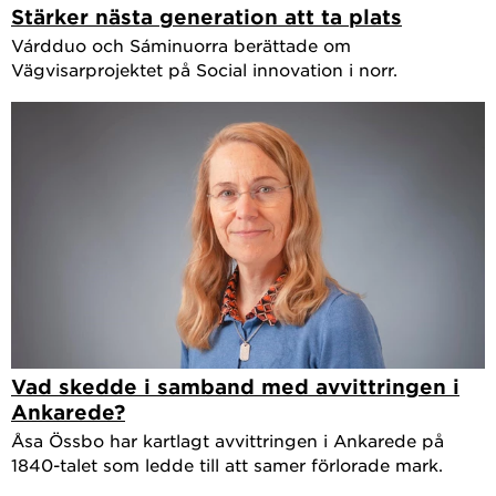
Stärker nästa generation att ta plats
Várdduo och Sáminuorra berättade om
Vägvisarprojektet på Social innovation i norr.
Vad skedde i samband med avvittringen i
Ankarede?
Åsa Össbo har kartlagt avvittringen i Ankarede på
1840-talet som ledde till att samer förlorade mark.