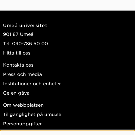
Umeå universitet
901 87 Umeå
Tel: 090-786 50 00
Hitta till oss
Kontakta oss
Press och media
Institutioner och enheter
Ge en gåva
Om webbplatsen
Tillgänglighet på umu.se
Personuppgifter
Hantera kakor