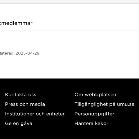
ktmedlemmar
aterad:
2025-04-29
Kontakta oss
Om webbplatsen
Press och media
Tillgänglighet på umu.se
Institutioner och enheter
Personuppgifter
Ge en gåva
Hantera kakor