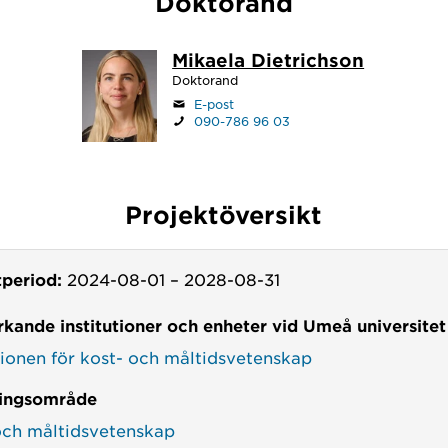
Doktorand
Mikaela Dietrichson
Doktorand
E-post
090-786 96 03
Projektöversikt
tperiod:
2024-08-01
–
2028-08-31
kande institutioner och enheter vid Umeå universitet
utionen för kost- och måltidsvetenskap
ingsområde
och måltidsvetenskap