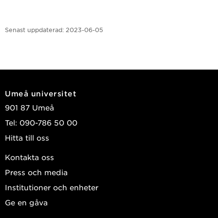
Senast uppdaterad:
2023-06-05
Umeå universitet
901 87 Umeå
Tel: 090-786 50 00
Hitta till oss
Kontakta oss
Press och media
Institutioner och enheter
Ge en gåva