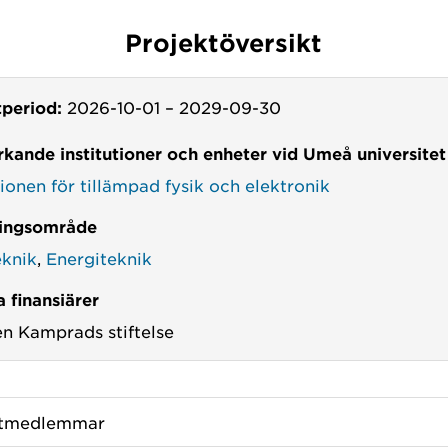
Projektöversikt
tperiod:
2026-10-01
–
2029-09-30
kande institutioner och enheter vid Umeå universitet
tionen för tillämpad fysik och elektronik
ingsområde
knik
,
Energiteknik
 finansiärer
en Kamprads stiftelse
ktmedlemmar