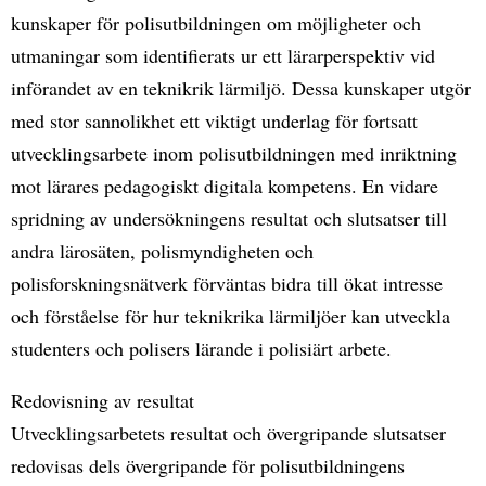
kunskaper för polisutbildningen om möjligheter och
utmaningar som identifierats ur ett lärarperspektiv vid
införandet av en teknikrik lärmiljö. Dessa kunskaper utgör
med stor sannolikhet ett viktigt underlag för fortsatt
utvecklingsarbete inom polisutbildningen med inriktning
mot lärares pedagogiskt digitala kompetens. En vidare
spridning av undersökningens resultat och slutsatser till
andra lärosäten, polismyndigheten och
polisforskningsnätverk förväntas bidra till ökat intresse
och förståelse för hur teknikrika lärmiljöer kan utveckla
studenters och polisers lärande i polisiärt arbete.
Redovisning av resultat
Utvecklingsarbetets resultat och övergripande slutsatser
redovisas dels övergripande för polisutbildningens