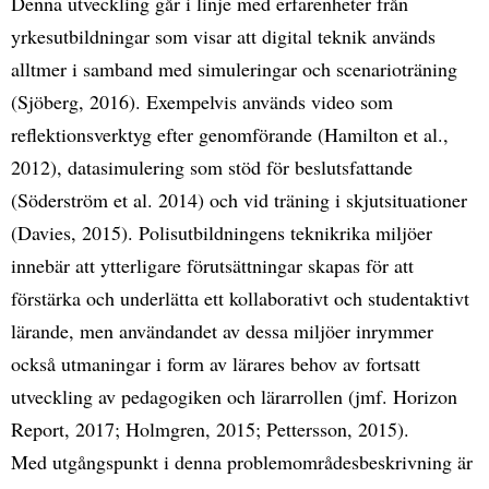
Denna utveckling går i linje med erfarenheter från
yrkesutbildningar som visar att digital teknik används
alltmer i samband med simuleringar och scenarioträning
(Sjöberg, 2016). Exempelvis används video som
reflektionsverktyg efter genomförande (Hamilton et al.,
2012), datasimulering som stöd för beslutsfattande
(Söderström et al. 2014) och vid träning i skjutsituationer
(Davies, 2015). Polisutbildningens teknikrika miljöer
innebär att ytterligare förutsättningar skapas för att
förstärka och underlätta ett kollaborativt och studentaktivt
lärande, men användandet av dessa miljöer inrymmer
också utmaningar i form av lärares behov av fortsatt
utveckling av pedagogiken och lärarrollen (jmf. Horizon
Report, 2017; Holmgren, 2015; Pettersson, 2015).
Med utgångspunkt i denna problemområdesbeskrivning är