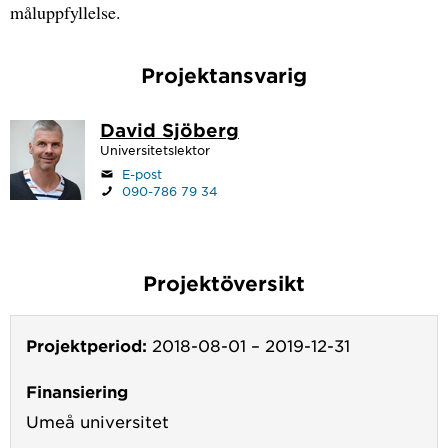
måluppfyllelse.
Projektansvarig
David Sjöberg
Universitetslektor
E-post
090-786 79 34
Projektöversikt
Projektperiod:
2018-08-01
–
2019-12-31
Finansiering
Umeå universitet