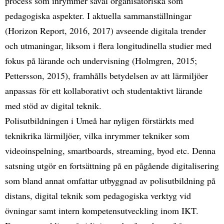
process som inrymmer såväl organisatoriska som
pedagogiska aspekter. I aktuella sammanställningar
(Horizon Report, 2016, 2017) avseende digitala trender
och utmaningar, liksom i flera longitudinella studier med
fokus på lärande och undervisning (Holmgren, 2015;
Pettersson, 2015), framhålls betydelsen av att lärmiljöer
anpassas för ett kollaborativt och studentaktivt lärande
med stöd av digital teknik.
Polisutbildningen i Umeå har nyligen förstärkts med
teknikrika lärmiljöer, vilka inrymmer tekniker som
videoinspelning, smartboards, streaming, byod etc. Denna
satsning utgör en fortsättning på en pågående digitalisering
som bland annat omfattar utbyggnad av polisutbildning på
distans, digital teknik som pedagogiska verktyg vid
övningar samt intern kompetensutveckling inom IKT.