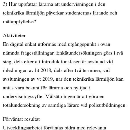
3) Hur uppfattar lärarna att undervisningen i den
teknikrika lärmiljön påverkar studenternas lärande och
måluppfyllelse?
Aktiviteter
En digital enkät utformas med utgångspunkt i ovan
nämnda frågeställningar. Enkätundersökningen görs i två
steg, dels efter att introduktionsfasen är avslutad vid
inledningen av ht 2018, dels efter två terminer, vid
avslutningen av vt 2019, när den teknikrika lärmiljön kan
antas vara bekant för lärarna och nyttjad i
undervisningssyfte. Målsättningen är att göra en
totalundersökning av samtliga lärare vid polisutbildningen.
Förväntat resultat
Utvecklingsarbetet förväntas bidra med relevanta