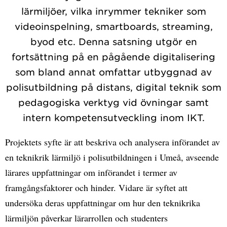
lärmiljöer, vilka inrymmer tekniker som
videoinspelning, smartboards, streaming,
byod etc. Denna satsning utgör en
fortsättning på en pågående digitalisering
som bland annat omfattar utbyggnad av
polisutbildning på distans, digital teknik som
pedagogiska verktyg vid övningar samt
intern kompetensutveckling inom IKT.
Projektets syfte är att beskriva och analysera införandet av
en teknikrik lärmiljö i polisutbildningen i Umeå, avseende
lärares uppfattningar om införandet i termer av
framgångsfaktorer och hinder. Vidare är syftet att
undersöka deras uppfattningar om hur den teknikrika
lärmiljön påverkar lärarrollen och studenters