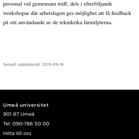
personal vid gemensam träff, dels i efterföljande
workshopar där arbetslagen ges möjlighet att få feedback
på sitt användande av de teknikrika lärmiljöerna.
Senast uppdaterad:
2019-09-18
Umeå universitet
901 87 Umeå
Tel: 090-786 50 00
Hitta till oss