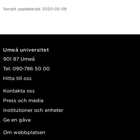
Senast uppdaterad:
2020-05-08
Umeå universitet
901 87 Umeå
Tel: 090-786 50 00
Hitta till oss
Kontakta oss
Press och media
Institutioner och enheter
Ge en gåva
Om webbplatsen