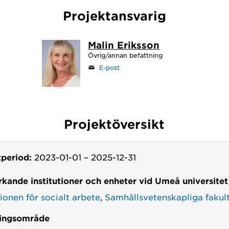
Projektansvarig
Malin Eriksson
Övrig/annan befattning
E-post
Projektöversikt
tperiod:
2023-01-01
–
2025-12-31
kande institutioner och enheter vid Umeå universitet
tionen för socialt arbete
,
Samhällsvetenskapliga fakul
ingsområde