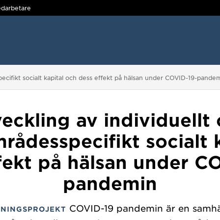
darbetare
pecifikt socialt kapital och dess effekt på hälsan under COVID-19-pande
eckling av individuellt
ådesspecifikt socialt 
fekt på hälsan under C
pandemin
COVID-19 pandemin är en samhäl
NINGSPROJEKT