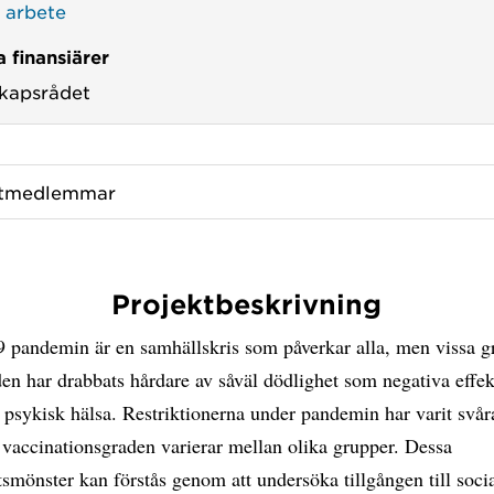
t arbete
 finansiärer
kapsrådet
ktmedlemmar
Projektbeskrivning
pandemin är en samhällskris som påverkar alla, men vissa g
n har drabbats hårdare av såväl dödlighet som negativa effek
 psykisk hälsa. Restriktionerna under pandemin har varit svår
 vaccinationsgraden varierar mellan olika grupper. Dessa
smönster kan förstås genom att undersöka tillgången till soci