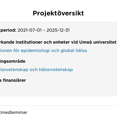
Projektöversikt
tperiod:
2021-07-01
–
2025-12-31
kande institutioner och enheter vid Umeå universitet
tionen för epidemiologi och global hälsa
ingsområde
lsovetenskap och hälsovetenskap
 finansiärer
ktmedlemmar