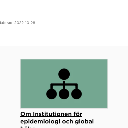
aterad:
2022-10-28
Om Institutionen för
epidemiologi och global