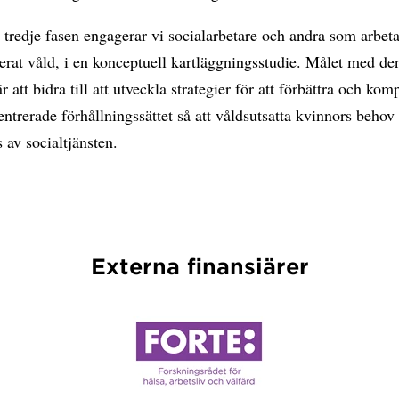
tredje fasen engagerar vi socialarbetare och andra som arbet
erat våld, i en konceptuell kartläggningsstudie. Målet med de
r att bidra till att utveckla strategier för att förbättra och kom
entrerade förhållningssättet så att våldsutsatta kvinnors behov
s av socialtjänsten.
Externa finansiärer