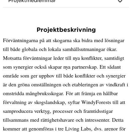
Projektbeskrivning
Förväntningarna på att skogarna ska bidra med lösningar
till både globala och lokala samhällsutmaningar ökar.
Motsatta förväntningar leder till nya konflikter, samtidigt
som synergier också skapar nya partnerskap. Ett sådant
område som ger upphov till både konflikter och synergier
är den gröna omställningen och etableringen av vindkraft i
omstridda mångbruksskogar. För att främja en hållbar
förvaltning av skogslandskap, syftar WindyForests till att
samproducera verktyg, processer och framtidsstigar
tillsammans med rättighetshavare och intressenter. Detta
kommer att genomföras i tre Living Labs, dvs. arenor för