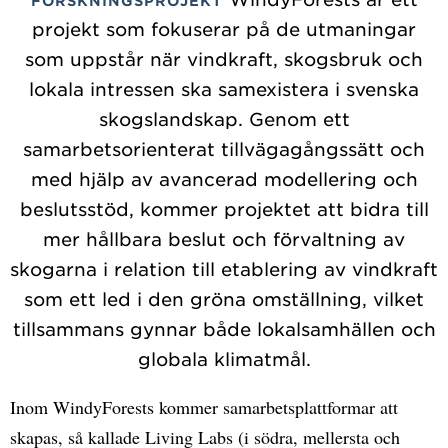
FORSKNINGSPROJEKT
projekt som fokuserar på de utmaningar
som uppstår när vindkraft, skogsbruk och
lokala intressen ska samexistera i svenska
skogslandskap. Genom ett
samarbetsorienterat tillvägagångssätt och
med hjälp av avancerad modellering och
beslutsstöd, kommer projektet att bidra till
mer hållbara beslut och förvaltning av
skogarna i relation till etablering av vindkraft
som ett led i den gröna omställning, vilket
tillsammans gynnar både lokalsamhällen och
globala klimatmål.
Inom WindyForests kommer samarbetsplattformar att
skapas, så kallade Living Labs (i södra, mellersta och