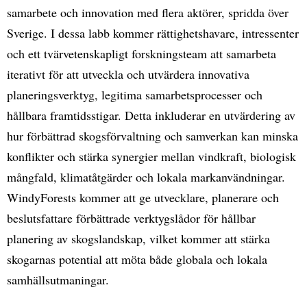
samarbete och innovation med flera aktörer, spridda över
Sverige. I dessa labb kommer rättighetshavare, intressenter
och ett tvärvetenskapligt forskningsteam att samarbeta
iterativt för att utveckla och utvärdera innovativa
planeringsverktyg, legitima samarbetsprocesser och
hållbara framtidsstigar. Detta inkluderar en utvärdering av
hur förbättrad skogsförvaltning och samverkan kan minska
konflikter och stärka synergier mellan vindkraft, biologisk
mångfald, klimatåtgärder och lokala markanvändningar.
WindyForests kommer att ge utvecklare, planerare och
beslutsfattare förbättrade verktygslådor för hållbar
planering av skogslandskap, vilket kommer att stärka
skogarnas potential att möta både globala och lokala
samhällsutmaningar.