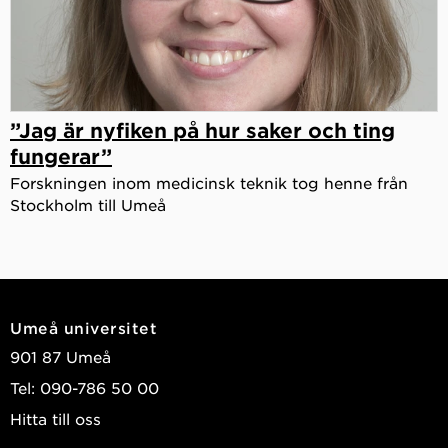
”Jag är nyfiken på hur saker och ting
fungerar”
Forskningen inom medicinsk teknik tog henne från
Stockholm till Umeå
Umeå universitet
901 87 Umeå
Tel: 090-786 50 00
Hitta till oss