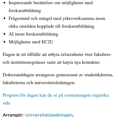
Inspirerande berättelser om möjligheter med
forskarutbildning
Frågestund och mingel med yrkesverksamma inom
olika områden kopplade till forskarutbildning
AI inom forskarutbildning
Möjligheter med EC2U
Dagen är ett tillfälle att utbyta erfarenheter över fakultets-
och institutionsgränser samt att knyta nya kontakter.
Doktoranddagen arrangeras gemensamt av studentkårerna,
fakulteterna och universitetsledningen.
Program för dagen kan du se på evenemangets engelska
sida
Arrangör:
Universitetsledningen
,