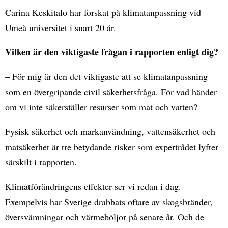
Carina Keskitalo har forskat på klimatanpassning vid
Umeå universitet i snart 20 år.
Vilken är den viktigaste frågan i rapporten enligt dig?
– För mig är den det viktigaste att se klimatanpassning
som en övergripande civil säkerhetsfråga. För vad händer
om vi inte säkerställer resurser som mat och vatten?
Fysisk säkerhet och markanvändning, vattensäkerhet och
matsäkerhet är tre betydande risker som expertrådet lyfter
särskilt i rapporten.
Klimatförändringens effekter ser vi redan i dag.
Exempelvis har Sverige drabbats oftare av skogsbränder,
översvämningar och värmeböljor på senare år. Och de