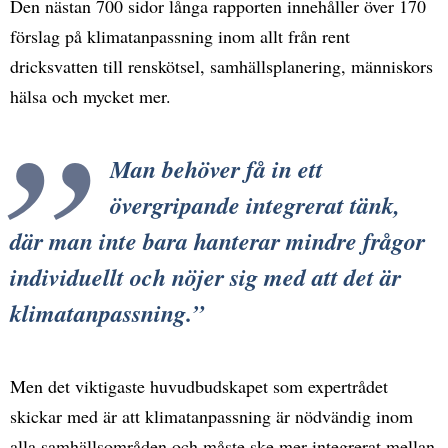
Den nästan 700 sidor långa rapporten innehåller över 170
förslag på klimatanpassning inom allt från rent
dricksvatten till renskötsel, samhällsplanering, människors
hälsa och mycket mer.
Man behöver få in ett
övergripande integrerat tänk,
där man inte bara hanterar mindre frågor
individuellt och nöjer sig med att det är
klimatanpassning.
Men det viktigaste huvudbudskapet som expertrådet
skickar med är att klimatanpassning är nödvändig inom
alla samhällsområden och måste ske mer integrerat mellan