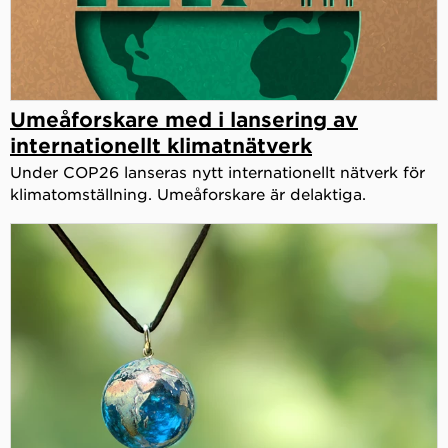
Umeåforskare med i lansering av
internationellt klimatnätverk
Under COP26 lanseras nytt internationellt nätverk för
klimatomställning. Umeåforskare är delaktiga.