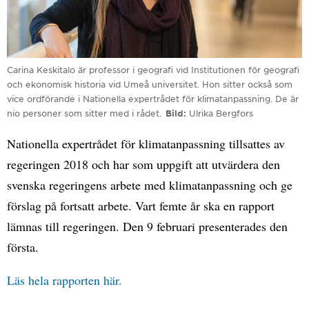
Carina Keskitalo är professor i geografi vid Institutionen för geografi
och ekonomisk historia vid Umeå universitet. Hon sitter också som
vice ordförande i Nationella expertrådet för klimatanpassning. De är
nio personer som sitter med i rådet.
Bild
Ulrika Bergfors
Nationella expertrådet för klimatanpassning tillsattes av
regeringen 2018 och har som uppgift att utvärdera den
svenska regeringens arbete med klimatanpassning och ge
förslag på fortsatt arbete. Vart femte år ska en rapport
lämnas till regeringen. Den 9 februari presenterades den
första.
Läs hela rapporten här.