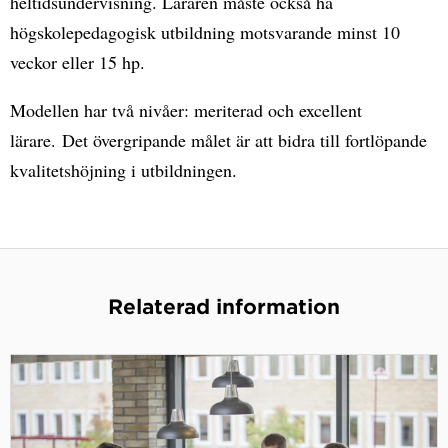
heltidsundervisning. Läraren måste också ha
högskolepedagogisk utbildning motsvarande minst 10
veckor eller 15 hp.
Modellen har två nivåer: meriterad och excellent
lärare. Det övergripande målet är att bidra till fortlöpande
kvalitetshöjning i utbildningen.
Relaterad information