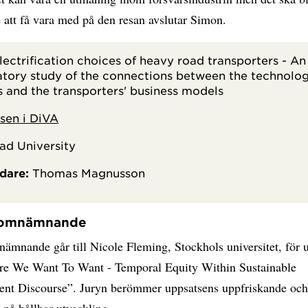
 att få vara med på den resan avslutar Simon.
lectrification choices of heavy road transporters - An
atory study of the connections between the technolo
s and the transporters' business models
sen i DiVA
ad University
dare:
Thomas Magnusson
somnämnande
ämnande går till Nicole Fleming, Stockhols universitet, för 
re We Want To Want - Temporal Equity Within Sustainable
nt Discourse”. Juryn berömmer uppsatsens uppfriskande och 