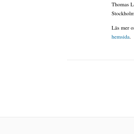
Thomas Le
Stockholm
Läs mer o
hemsida
.