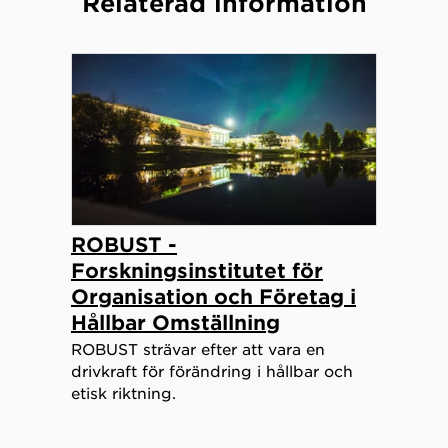
Relaterad information
ROBUST -
Forskningsinstitutet för
Organisation och Företag i
Hållbar Omställning
ROBUST strävar efter att vara en
drivkraft för förändring i hållbar och
etisk riktning.