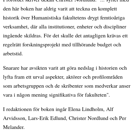
den här boken har aldrig varit att teckna en komplett
historik över Humanistiska fakultetens drygt femtioåriga
verksamhet, där alla institutioner, enheter och discipliner
ingående skildras. För det skulle det antagligen krävas ett
regelrätt forskningsprojekt med tillhörande budget och
arbetstid.
Snarare har avsikten varit att göra nedslag i historien och
lyfta fram ett urval aspekter, aktörer och profilområden
som arbetsgruppen och de skribenter som medverkar anser
vara i någon mening signifikativa för fakulteten".
I redaktionen för boken ingår Elena Lindholm, Alf
Arvidsson, Lars-Erik Edlund, Christer Nordlund och Per
Melander.