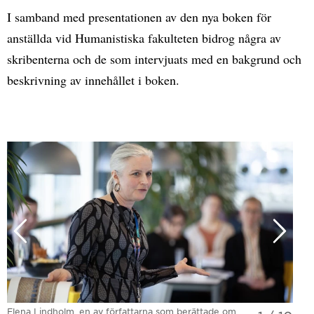
I samband med presentationen av den nya boken för
anställda vid Humanistiska fakulteten bidrog några av
skribenterna och de som intervjuats med en bakgrund och
beskrivning av innehållet i boken.
Elena Lindholm, en av författarna som berättade om