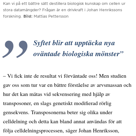
Kan vi på ett bättre sätt destillera biologisk kunskap om cellen ur
stora datamängder? Frågan är en drivkraft i Johan Henrikssons
forskning.
Bild
Mattias Pettersson
Syftet blir att upptäcka nya
oväntade biologiska mönster
– Vi fick inte de resultat vi förväntade oss! Men studien
gav oss som tur var en bättre förståelse av arvsmassan och
hur det kan mätas vid sekvensering med hjälp av
transposoner, en slags genetiskt modifierad rörlig
gensekvens. Transposonerna beter sig olika under
celldelning och detta kan bland annat användas för att
följa celldelningsprocessen, säger Johan Henriksson,