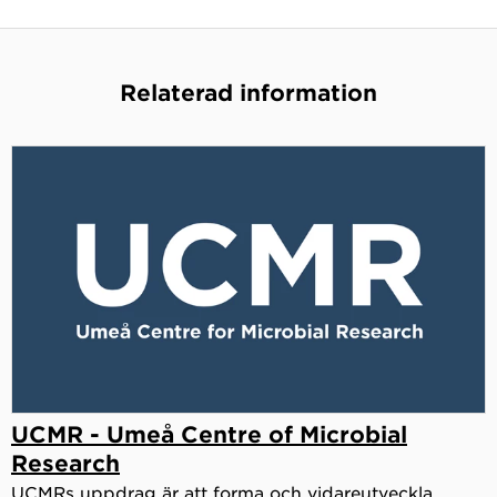
Relaterad information
UCMR - Umeå Centre of Microbial
Research
UCMRs uppdrag är att forma och vidareutveckla