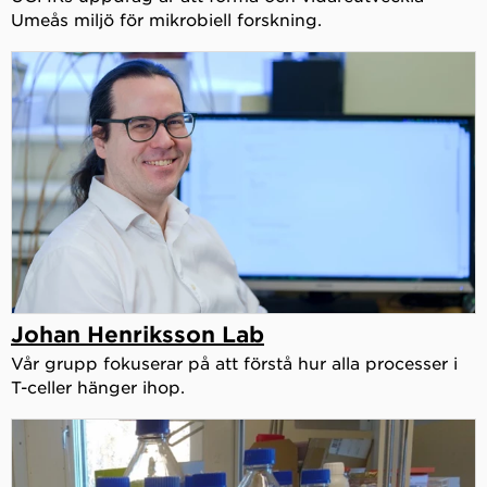
Umeås miljö för mikrobiell forskning.
Johan Henriksson Lab
Vår grupp fokuserar på att förstå hur alla processer i
T-celler hänger ihop.