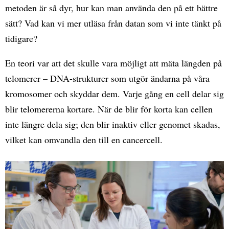
metoden är så dyr, hur kan man använda den på ett bättre
sätt? Vad kan vi mer utläsa från datan som vi inte tänkt på
tidigare?
En teori var att det skulle vara möjligt att mäta längden på
telomerer – DNA-strukturer som utgör ändarna på våra
kromosomer och skyddar dem. Varje gång en cell delar sig
blir telomererna kortare. När de blir för korta kan cellen
inte längre dela sig; den blir inaktiv eller genomet skadas,
vilket kan omvandla den till en cancercell.