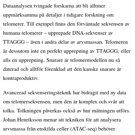
Dataanalysen tvingade forskarna att bli alltmer
uppmärksamma på detaljer i tidigare forskning om
telomerer. Till exempel finns den förväntade sekvensen av
humana telomerer – upprepade DNA-sekvenser av
TTAGGG – även i andra delar av arvsmassan. Telomeren
är dessutom inte en perfekt upprepning av TTAGGG, eller
alls en upprepning. Snarare är telomermodellen nu så
daterad och alltför förenklad att den kanske snarare är
kontraproduktiv.
Avancerad sekvenseringsteknik har bidragit med ny data
om telomersekvensen, men den är komplex och svår att
tolka. Tolkningen påverkas också av hur mätningen utförs.
Johan Henriksson menar att tekniken för att analysera
arvsmassa från enskilda celler (ATAC-seq) behöver