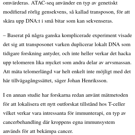
omvärderas. ATAC-seq använder en typ av genetiskt
modifierad rörlig gensekvens, så kallad transposon, för att
skära upp DNA:t i små bitar som kan sekvenseras.
– Baserat på några ganska komplicerade experiment visade
det sig att transposonet varken duplicerar lokalt DNA som
tidigare forskning antyder, och inte heller verkar det hacka
upp telomeren lika mycket som andra delar av arvsmassan.
Att mäta telomerlängd var helt enkelt inte möjligt med det
här tillvägagångssättet, säger Johan Henriksson.
I en annan studie har forskarna redan använt mätmetoden
för att lokalisera ett nytt outforskat tillstånd hos T-celler
vilket verkar vara intressanta för immunterapi, en typ av
cancerbehandling där kroppens egna immunsystem
används för att bekämpa cancer.