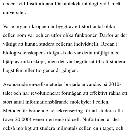
docent vid Institutionen för molekylärbiologi vid Umeå
universitet.
Varje organ i kroppen är byggt av ett stort antal olika
celler, som var och en utför olika funktioner. Därför är det
viktigt att kunna studera cellerna individuellt. Redan i
biologivetenskapens tidiga skede var detta möjligt med
hjälp av mikroskopi, men det var begränsat till att studera
högst fem eller tio gener åt gången.
Avancerade en-cellsmetoder började användas på 2010-
talet och har revolutionerat förmågan att effektivt räkna ett
stort antal informationsbärande molekyler i cellen.
Metoden är beroende av sekvensering för att studera alla
(över 20 000) gener i en enskild cell. Nuförtiden är det
också möjligt att studera miljontals celler, en i taget, och