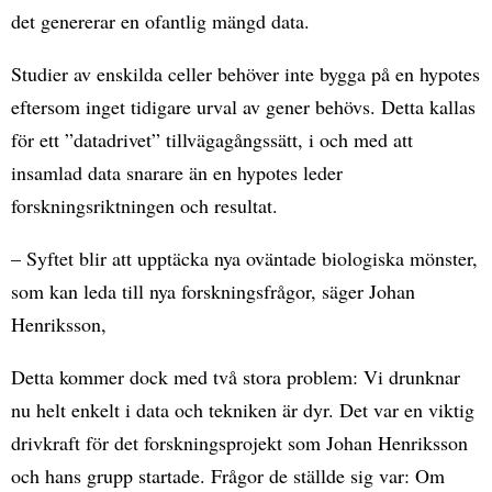
det genererar en ofantlig mängd data.
Studier av enskilda celler behöver inte bygga på en hypotes
eftersom inget tidigare urval av gener behövs. Detta kallas
för ett ”datadrivet” tillvägagångssätt, i och med att
insamlad data snarare än en hypotes leder
forskningsriktningen och resultat.
– Syftet blir att upptäcka nya oväntade biologiska mönster,
som kan leda till nya forskningsfrågor, säger Johan
Henriksson,
Detta kommer dock med två stora problem: Vi drunknar
nu helt enkelt i data och tekniken är dyr. Det var en viktig
drivkraft för det forskningsprojekt som Johan Henriksson
och hans grupp startade. Frågor de ställde sig var: Om