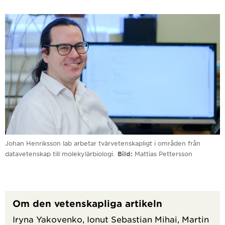
Johan Henriksson lab arbetar tvärvetenskapligt i områden från
datavetenskap till molekylärbiologi.
Bild
Mattias Pettersson
Om den vetenskapliga artikeln
Iryna Yakovenko, Ionut Sebastian Mihai, Martin