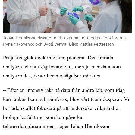
Johan Henriksson diskuterar ett experiment med postdoktorerna
Iryna Yakovenko och Jyoti Verma.
Bild
Mattias Pettersson
Projektet gick dock inte som planerat. Den initiala
analysen av data såg lovande ut, men ju mer data som
analyserades, desto fler motsägelser märktes.
– Efter en intensiv jakt på data från andra lab, som idag
kan tankas hem och jämföras, blev vårt team desperat. Vi
började istället fokusera på att undersöka vilka andra
biologiska faktorer som kan påverka
telomerlängdmätningen, säger Johan Henriksson.