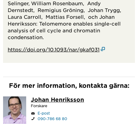
Selinger, William Rosenbaum, Andy
Dernstedt, Remigius Gröning, Johan Trygg,
Laura Carroll, Mattias Forsell, och Johan
Henriksson: Telomemore enables single-cell
analysis of cell cycle and chromatin
condensation.
https://doi.org/10.1093/nar/gkaf031
För mer information, kontakta gärna:
Johan Henriksson
Forskare
E-post
090-786 68 80