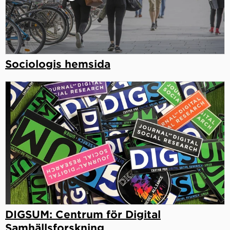
Sociologis hemsida
DIGSUM: Centrum för Digital
Samhällsforskning