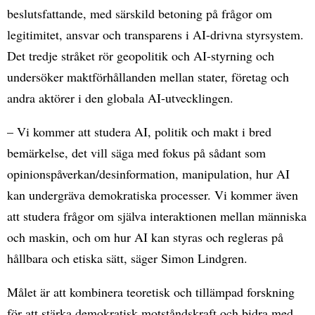
beslutsfattande, med särskild betoning på frågor om
legitimitet, ansvar och transparens i AI-drivna styrsystem.
Det tredje stråket rör geopolitik och AI-styrning och
undersöker maktförhållanden mellan stater, företag och
andra aktörer i den globala AI-utvecklingen.
– Vi kommer att studera AI, politik och makt i bred
bemärkelse, det vill säga med fokus på sådant som
opinionspåverkan/desinformation, manipulation, hur AI
kan undergräva demokratiska processer. Vi kommer även
att studera frågor om själva interaktionen mellan människa
och maskin, och om hur AI kan styras och regleras på
hållbara och etiska sätt, säger Simon Lindgren.
Målet är att kombinera teoretisk och tillämpad forskning
för att stärka demokratisk motståndskraft och bidra med