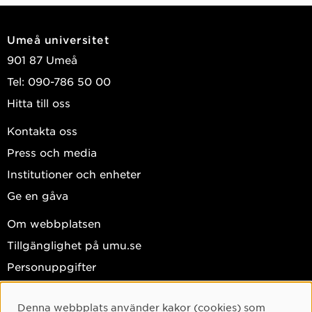
Umeå universitet
901 87 Umeå
Tel: 090-786 50 00
Hitta till oss
Kontakta oss
Press och media
Institutioner och enheter
Ge en gåva
Om webbplatsen
Tillgänglighet på umu.se
Personuppgifter
Hantera kakor
Denna webbplats använder kakor (cookies) som