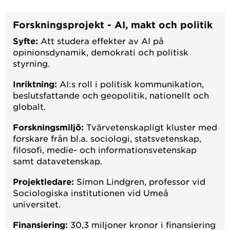
Forskningsprojekt - AI, makt och politik
Syfte:
Att studera effekter av AI på
opinionsdynamik, demokrati och politisk
styrning.
Inriktning:
AI:s roll i politisk kommunikation,
beslutsfattande och geopolitik, nationellt och
globalt.
Forskningsmiljö:
Tvärvetenskapligt kluster med
forskare från bl.a. sociologi, statsvetenskap,
filosofi, medie- och informationsvetenskap
samt datavetenskap.
Projektledare:
Simon Lindgren, professor vid
Sociologiska institutionen vid Umeå
universitet.
Finansiering:
30,3 miljoner kronor i finansiering