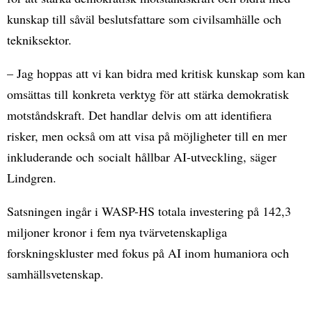
kunskap till såväl beslutsfattare som civilsamhälle och
tekniksektor.
– Jag hoppas att vi kan bidra med kritisk kunskap som kan
omsättas till konkreta verktyg för att stärka demokratisk
motståndskraft. Det handlar delvis om att identifiera
risker, men också om att visa på möjligheter till en mer
inkluderande och socialt hållbar AI-utveckling, säger
Lindgren.
Satsningen ingår i WASP-HS totala investering på 142,3
miljoner kronor i fem nya tvärvetenskapliga
forskningskluster med fokus på AI inom humaniora och
samhällsvetenskap.