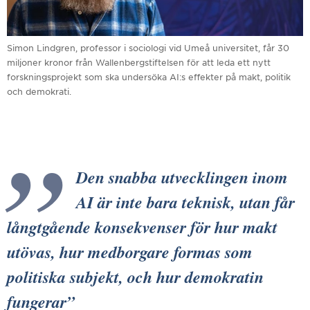
Simon Lindgren, professor i sociologi vid Umeå universitet, får 30
miljoner kronor från Wallenbergstiftelsen för att leda ett nytt
forskningsprojekt som ska undersöka AI:s effekter på makt, politik
och demokrati.
Den snabba utvecklingen inom
AI är inte bara teknisk, utan får
långtgående konsekvenser för hur makt
utövas, hur medborgare formas som
politiska subjekt, och hur demokratin
fungerar