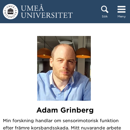
Hoppa direkt till innehållet
Sök
Meny
Huvudmenyn dold.
Adam Grinberg
Min forskning handlar om sensorimotorisk funktion
efter främre korsbandsskada. Mitt nuvarande arbete