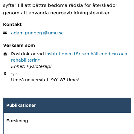
syftar till att bättre bedöma rädsla för återskador
genom att använda neuroavbildningstekniker.
Kontakt
adam.grinberg@umu.se
Verksam som
Postdoktor
vid
Institutionen för samhällsmedicin och
rehabilitering
Enhet: Fysioterapi
-, -
Umeå universitet, 901 87 Umeå
Publikationer
Forskning