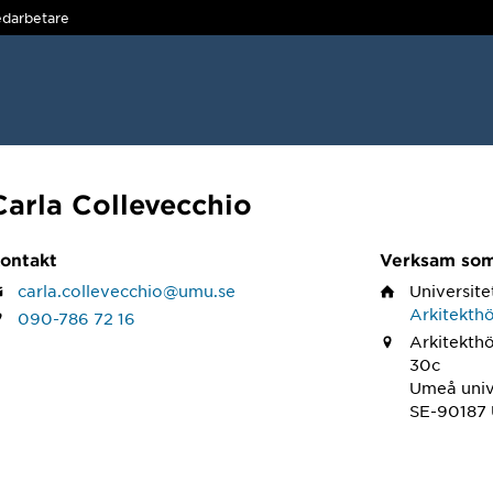
darbetare
Carla Collevecchio
ontakt
Verksam so
carla.collevecchio@umu.se
Universite
Arkitekth
090-786 72 16
Arkitekth
30c
Umeå univ
SE-90187