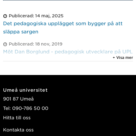
Publicerad: 14 maj, 2025
Det pedagogiska upplägget som bygger på att
släppa sargen
Publicerad: 18 nov, 2019
Möt Dan Borglund - pedagogisk utvecklare på UPL
+ Visa mer
Umeå universitet
901 87 Umeå
Tel: 090-786 50 00
Hitta till oss
Kontakta oss