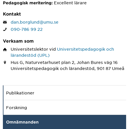
Excellent lärare
Pedagogisk meritering:
Kontakt
dan.borglund@umu.se
090-786 99 22
Verksam som
Universitetslektor
vid
Universitetspedagogik och
lärandestöd (UPL)
Hus G, Naturvetarhuset plan 2, Johan Bures väg 16
Universitetspedagogik och lärandestöd, 901 87 Umeå
Publikationer
Forskning
Omnämnanden