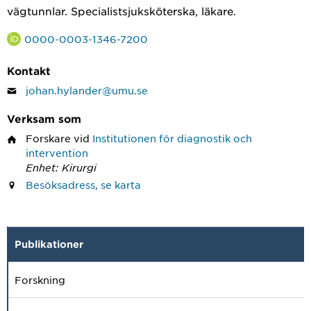
vägtunnlar. Specialistsjuksköterska, läkare.
0000-0003-1346-7200
Kontakt
johan.hylander@umu.se
Verksam som
Forskare
vid
Institutionen för diagnostik och
intervention
Enhet: Kirurgi
Besöksadress, se karta
Publikationer
Forskning