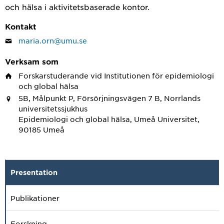
och hälsa i aktivitetsbaserade kontor.
Kontakt
maria.orn@umu.se
Verksam som
Forskarstuderande
vid Institutionen för epidemiologi
och global hälsa
5B, Målpunkt P, Försörjningsvägen 7 B, Norrlands
universitetssjukhus
Epidemiologi och global hälsa, Umeå Universitet,
90185 Umeå
Presentation
Publikationer
Forskning