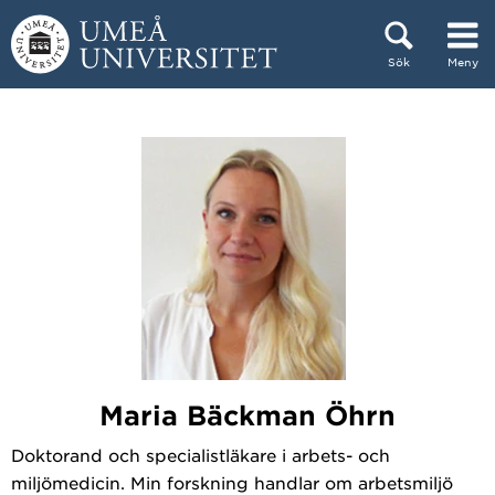
Hoppa direkt till innehållet
Sök
Meny
Huvudmenyn dold.
Maria Bäckman Öhrn
Doktorand och specialistläkare i arbets- och
miljömedicin. Min forskning handlar om arbetsmiljö