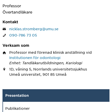
Professor
Övertandläkare
Kontakt
nicklas.stromberg@umu.se
090-786 73 05
Verksam som
Professor med förenad klinisk anställning
vid
Institutionen för odontologi
Enhet: Tandläkarutbildningen, Kariologi
1D, våning 5, Norrlands universitetssjukhus
Umeå universitet, 901 85 Umeå
Presentation
Publikationer