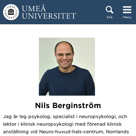
Hoppa direkt till innehållet
Sök
Meny
Huvudmenyn dold.
Nils Berginström
Jag är leg psykolog, specialist i neuropsykologi, och
lektor i klinisk neuropsykologi med förenad klinisk
anställning vid Neuro-huvud-hals-centrum, Norrlands