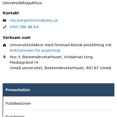
Universitetssjukhus.
Kontakt
nils.berginstrom@umu.se
090-786 88 64
Verksam som
Universitetslektor med förenad klinisk anställning
vid
Institutionen för psykologi
Hus Y, Beteendevetarhuset, Vindarnas torg,
Mediagränd 14
Umeå universitet, Beteendevetarhuset, 901 87 Umeå
Presentation
Publikationer
Forskning