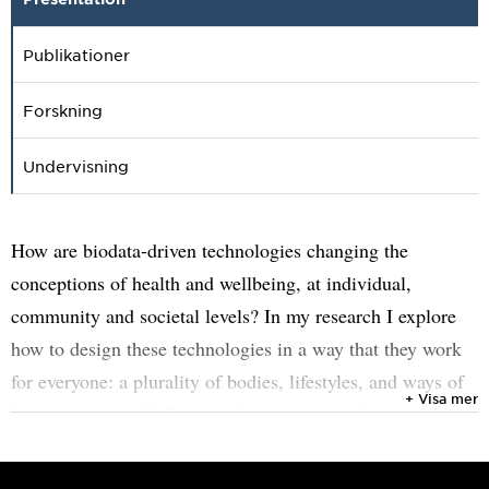
Publikationer
Forskning
Undervisning
How are biodata-driven technologies changing the
conceptions of health and wellbeing, at individual,
community and societal levels? In my research I explore
how to design these technologies in a way that they work
for everyone: a plurality of bodies, lifestyles, and ways of
+ Visa mer
being in the world. I approach these issues from an
interdisciplinary perspective, combining interaction
design, computer science and STS.