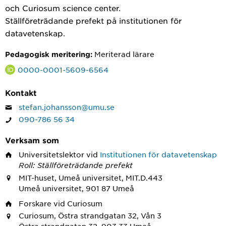
och Curiosum science center.
Ställföreträdande prefekt på institutionen för
datavetenskap.
Meriterad lärare
Pedagogisk meritering:
0000-0001-5609-6564
Kontakt
stefan.johansson@umu.se
090-786 56 34
Verksam som
Universitetslektor
vid
Institutionen för datavetenskap
Roll: Ställföreträdande prefekt
MIT-huset, Umeå universitet, MIT.D.443
Umeå universitet, 901 87 Umeå
Forskare
vid Curiosum
Curiosum, Östra strandgatan 32, Vån 3