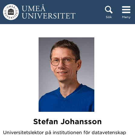
Hoppa direkt till innehållet
Sök
Meny
Huvudmenyn dold.
Stefan Johansson
Universitetslektor på institutionen för datavetenskap