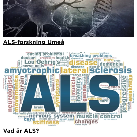
ALS-forskning Umeå
Vad är ALS?