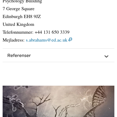
Psychology Building
7 George Square
Edinburgh EH8 9JZ
United Kingdom
Telefonnummer: +44 131 650 3339
Mejladress:
s.abrahams@ed.ac.uk
Referenser