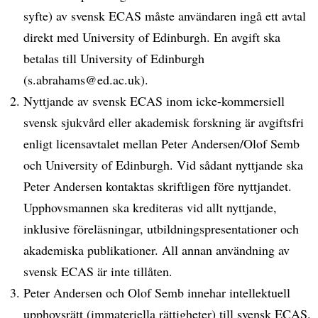
syfte) av svensk ECAS måste användaren ingå ett avtal
direkt med University of Edinburgh. En avgift ska
betalas till University of Edinburgh
(s.abrahams@ed.ac.uk).
Nyttjande av svensk ECAS inom icke-kommersiell
svensk sjukvård eller akademisk forskning är avgiftsfri
enligt licensavtalet mellan Peter Andersen/Olof Semb
och University of Edinburgh. Vid sådant nyttjande ska
Peter Andersen kontaktas skriftligen före nyttjandet.
Upphovsmannen ska krediteras vid allt nyttjande,
inklusive föreläsningar, utbildningspresentationer och
akademiska publikationer. All annan användning av
svensk ECAS är inte tillåten.
Peter Andersen och Olof Semb innehar intellektuell
upphovsrätt (immateriella rättigheter) till svensk ECAS.