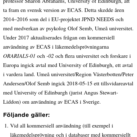
professor Sharon Abrahams, University of Edinburgh, att
ta fram en svensk version av ECAS. Detta skedde åren
2014–2016 som del i EU-projektet JPND NEEDS och
med medverkan av psykolog Olof Semb, Umeå universitet.
Under 2017 aktualiserades frågan om kommersiell
användning av ECAS i läkemedelsprövningarna
ORARIALS-01
och
-02
och flera universitet och forskare i
Europa ingick avtal med University of Edinburgh, ett avtal
i vardera land. Umeå universitet/Region Västerbotten/Peter
Andersen/Olof Semb ingick 2018-05-15 ett tillsvidareavtal
med University of Edinburgh (jurist Angus Stewart-
Liddon) om användning av ECAS i Sverige.
Följande gäller:
Vid all kommersiell användning (till exempel i
läkemedelsprövning och i databaser med kommersiellt