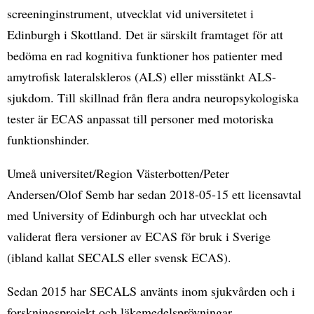
screeninginstrument, utvecklat vid universitetet i
Edinburgh i Skottland. Det är särskilt framtaget för att
bedöma en rad kognitiva funktioner hos patienter med
amytrofisk lateralskleros (ALS) eller misstänkt ALS-
sjukdom. Till skillnad från flera andra neuropsykologiska
tester är ECAS anpassat till personer med motoriska
funktionshinder.
Umeå universitet/Region Västerbotten/Peter
Andersen/Olof Semb har sedan 2018-05-15 ett licensavtal
med University of Edinburgh och har utvecklat och
validerat flera versioner av ECAS för bruk i Sverige
(ibland kallat SECALS eller svensk ECAS).
Sedan 2015 har SECALS använts inom sjukvården och i
forskningsprojekt och läkemedelsprövningar.