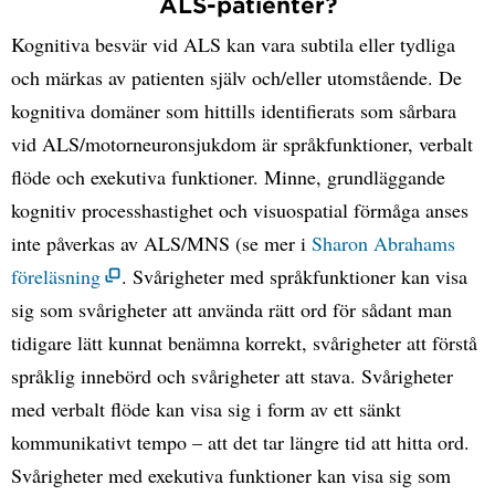
ALS-patienter?
Kognitiva besvär vid ALS kan vara subtila eller tydliga
och märkas av patienten själv och/eller utomstående. De
kognitiva domäner som hittills identifierats som sårbara
vid ALS/motorneuronsjukdom är språkfunktioner, verbalt
flöde och exekutiva funktioner. Minne, grundläggande
kognitiv processhastighet och visuospatial förmåga anses
inte påverkas av ALS/MNS (se mer i
Sharon Abrahams
föreläsning
. Svårigheter med språkfunktioner kan visa
sig som svårigheter att använda rätt ord för sådant man
tidigare lätt kunnat benämna korrekt, svårigheter att förstå
språklig innebörd och svårigheter att stava. Svårigheter
med verbalt flöde kan visa sig i form av ett sänkt
kommunikativt tempo – att det tar längre tid att hitta ord.
Svårigheter med exekutiva funktioner kan visa sig som