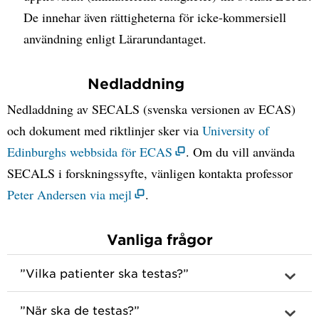
De innehar även rättigheterna för icke-kommersiell
användning enligt Lärarundantaget.
Nedladdning
Nedladdning av SECALS (svenska versionen av ECAS)
och dokument med riktlinjer sker via
University of
Edinburghs webbsida för ECAS
. Om du vill använda
SECALS i forskningssyfte, vänligen kontakta professor
Peter Andersen via mejl
.
Vanliga frågor
”Vilka patienter ska testas?”
”När ska de testas?”