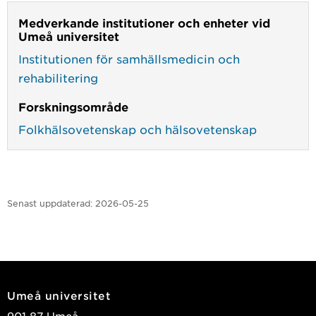
Medverkande institutioner och enheter vid
Umeå universitet
Institutionen för samhällsmedicin och
rehabilitering
Forskningsområde
Folkhälsovetenskap och hälsovetenskap
Senast uppdaterad:
2026-05-25
Umeå universitet
901 87 Umeå