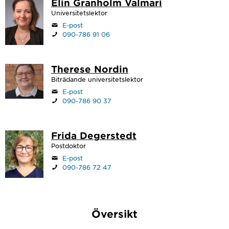
Elin Granholm Valmari
Universitetslektor
E-post
090-786 91 06
Therese Nordin
Biträdande universitetslektor
E-post
090-786 90 37
Frida Degerstedt
Postdoktor
E-post
090-786 72 47
Översikt