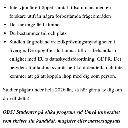
Intervjun är ett öppet samtal tillsammans med en
forskare utifrån några förbestämda frågeområden
Det tar ungefär 1 timme
Du bestämmer tid och plats
Studien är godkänd av Etikprövningsmyndigheten i
Sverige. De uppgifter du lämnar till oss behandlas i
enlighet med EU:s dataskyddsförordning, GDPR. Det
betyder att alla dina svar är helt konfidentiella och inte
kommer att gå att koppla ihop med dig som person.
Studier pågår under hela 2026 än, så hör gärna av dig om
du vill delta!
OBS! Studenter på olika program vid Umeå universitet
som skriver sin kandidat, magister eller mastersuppsats