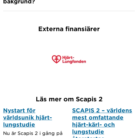
bakgrund?
Externa finansiärer
Läs mer om Scapis 2
Nystart för
SCAPIS 2 – världens
världsunik hjärt-
mest omfattande
lungstudie
hjärt-kärl- och
lungstudie
Nu är Scapis 2 i gång på