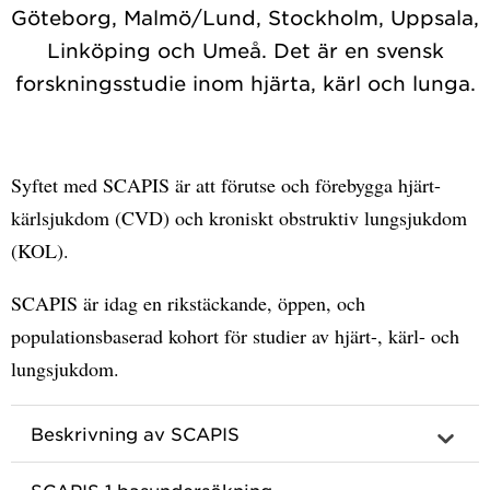
Göteborg, Malmö/Lund, Stockholm, Uppsala,
Linköping och Umeå. Det är en svensk
forskningsstudie inom hjärta, kärl och lunga.
Syftet med SCAPIS är att förutse och förebygga hjärt-
kärlsjukdom (CVD) och kroniskt obstruktiv lungsjukdom
(KOL).
SCAPIS är idag en rikstäckande, öppen, och
populationsbaserad kohort för studier av hjärt-, kärl- och
lungsjukdom.
Beskrivning av SCAPIS