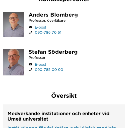
Anders Blomberg
Professor, överläkare
E-post
090-786 70 51
Stefan Söderberg
Professor
E-post
090-785 00 00
Översikt
Medverkande institutioner och enheter vid
Umeå universitet
Institutionen för folkhälsa och klinisk medicin