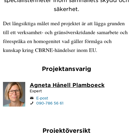
säkerhet.
Det långsiktiga målet med projektet är att lägga grunden
till ett verksamhet- och gränsöverskridande samarbete och
förespråka en homogenitet vad gäller förmåga och
kunskap kring CBRNE-händelser inom EU.
Projektansvarig
Agneta Hånell Plamboeck
Expert
E-post
090-786 56 61
Projektöversikt