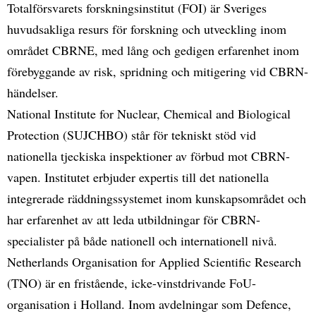
Totalförsvarets forskningsinstitut (FOI) är Sveriges
huvudsakliga resurs för forskning och utveckling inom
området CBRNE, med lång och gedigen erfarenhet inom
förebyggande av risk, spridning och mitigering vid CBRN-
händelser.
National Institute for Nuclear, Chemical and Biological
Protection (SUJCHBO) står för tekniskt stöd vid
nationella tjeckiska inspektioner av förbud mot CBRN-
vapen. Institutet erbjuder expertis till det nationella
integrerade räddningssystemet inom kunskapsområdet och
har erfarenhet av att leda utbildningar för CBRN-
specialister på både nationell och internationell nivå.
Netherlands Organisation for Applied Scientific Research
(TNO) är en fristående, icke-vinstdrivande FoU-
organisation i Holland. Inom avdelningar som Defence,