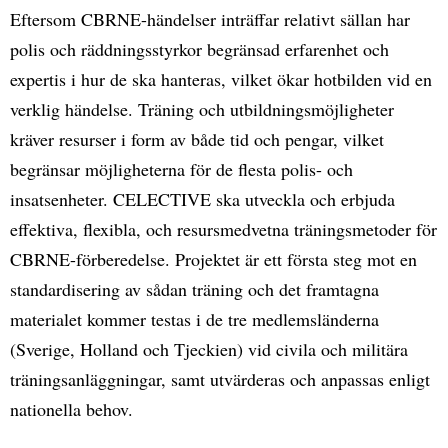
Eftersom CBRNE-händelser inträffar relativt sällan har
polis och räddningsstyrkor begränsad erfarenhet och
expertis i hur de ska hanteras, vilket ökar hotbilden vid en
verklig händelse. Träning och utbildningsmöjligheter
kräver resurser i form av både tid och pengar, vilket
begränsar möjligheterna för de flesta polis- och
insatsenheter. CELECTIVE ska utveckla och erbjuda
effektiva, flexibla, och resursmedvetna träningsmetoder för
CBRNE-förberedelse. Projektet är ett första steg mot en
standardisering av sådan träning och det framtagna
materialet kommer testas i de tre medlemsländerna
(Sverige, Holland och Tjeckien) vid civila och militära
träningsanläggningar, samt utvärderas och anpassas enligt
nationella behov.