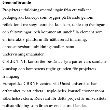
Genomförande
Projektets utbildningsmetod utgår från ett välkänt
pedagogiskt koncept som bygger på lärande genom
reflektion i tre steg: teoretisk kunskap, table-top övningar
och fältövningar, och kommer att innehålla element som
en interaktiv plattform för nätbaserad inlärning,
anpassningsbara utbildningsmallar, samt
undervisningsmanualer.
CELECTIVE-konsortiet består av fyra parter vars samlade
kunskap och kompetens utgör grunden för projektets
framgång.
Europeiska CBRNE-centret vid Umeå universitet har
erfarenhet av att arbeta i triple-helix konstellationer inom
säkerhetssektorn. Relevant för detta projekt är universitets
polisutbildning som är en av endast tre i landet.