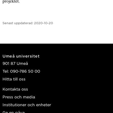
projektet.
Senast uppdaterad:
2020-10-20
Umeå universitet
901 87 Umeå
Tel: 090-786 50 00
Hitta till oss
Kontakta oss
Press och media
Institutioner och enheter
Ge en gåva