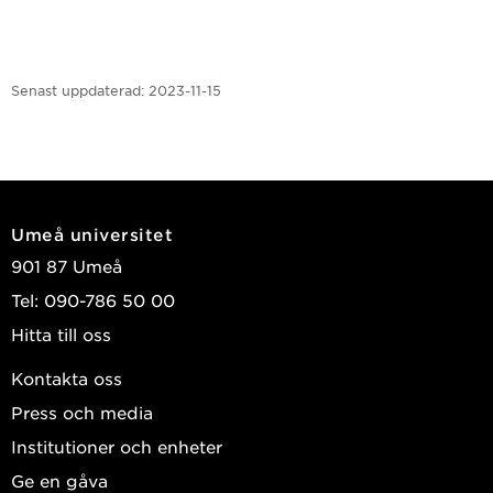
Senast uppdaterad:
2023-11-15
Umeå universitet
901 87 Umeå
Tel: 090-786 50 00
Hitta till oss
Kontakta oss
Press och media
Institutioner och enheter
Ge en gåva