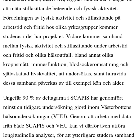
att mäta stillasittande beteende och fysisk aktivitet.
Fördelningen av fysisk aktivitet och stillasittande på
arbetstid och fritid hos olika yrkesgrupper kommer
studeras i det här projektet. Vidare kommer samband
mellan fysisk aktivitet och stillasittande under arbetstid
och fritid och olika hälsoutfall, bland annat olika
kroppsmått, minnesfunktion, blodsockeromsättning och
självskattad livskvalitet, att undersökas, samt huruvida
dessa samband påverkas av till exempel kön och ålder.
Ungefär 90 % av deltagarna i SCAPIS har genomfört
minst en tidigare undersökning gjord inom Västerbottens
hälsoundersökningar (VHU). Genom att arbeta med data
från både SCAPIS och VHU kan vi därför även utföra
longitudinella analyser, för att ytterligare studera samband