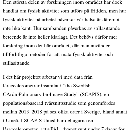
Den största delen av forskningen inom området har dock
handlat om fysisk aktivitet som utförs på fritiden, men hur
fysisk aktivitet på arbetet påverkar vår hälsa är däremot
inte lika känt. Hur sambanden påverkas av stillasittande
beteende är inte heller klarlagt. Det behövs därför mer
forskning inom det här området, där man använder
tillförlitliga metoder för att mäta fysisk aktivitet och
stillasittande.
I det här projektet arbetar vi med data från
låraccelerometrar insamlat i ”the Swedish
CArdioPulmonary bioImage Study” (SCAPIS), en
populationsbaserad tvärsnittsstudie som genomfördes
mellan 2013–2018 på sex olika orter i Sverige, bland annat
i Umeå. I SCAPIS Umeå bar deltagarna en
låraccelerometer, activPAL, dygnet runt under 7 dagar för