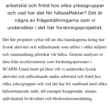
arbetstid och fritid hos olika yrkesgrupper
och vad har det för hälsoeffekter? Det är
några av frågeställningarna som vi
undersöker i det här forskningsprojektet.
Det här projektet syftar till att öka kunskaperna kring hur
fysisk aktivitet och stillasittande som utförs i olika miljöer
och sammanhang påverkar vår hälsa. Genom analyser av
data från accelerometrar som forskningspersoner i
SCAPIS Umeå burit på låret vill vi undersöka fysisk
aktivitet och stillasittande under arbetstid och fritid hos
olika yrkesgrupper och vad det har för samband med olika
hälsorelaterade mått, till exempel kroppsmått, minne,
självskattad livskvalitet och blodsockeromsättning.