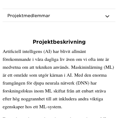
Projektmedlemmar
Projektbeskrivning
Artificiell intelligens (AI) har blivit allmänt
förekommande i våra dagliga liv även om vi ofta inte är
medvetna om att tekniken används. Maskininlärning (ML)
är ett område som utgör kärnan i AI. Med den enorma
framgången för djupa neurala nätverk (DNN) har
forskningsfokus inom ML skiftat från att enbart sträva
efter hög noggrannhet till att inkludera andra viktiga
egenskaper hos ett ML-system.