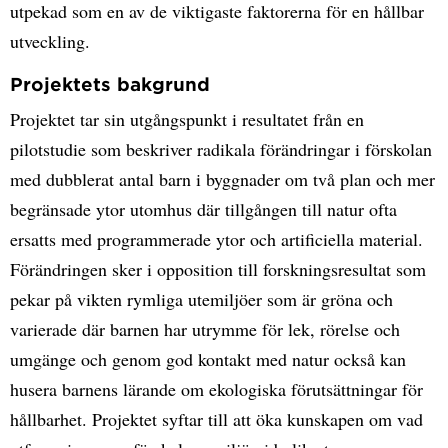
utpekad som en av de viktigaste faktorerna för en hållbar
utveckling.
Projektets bakgrund
Projektet tar sin utgångspunkt i resultatet från en
pilotstudie som beskriver radikala förändringar i förskolan
med dubblerat antal barn i byggnader om två plan och mer
begränsade ytor utomhus där tillgången till natur ofta
ersatts med programmerade ytor och artificiella material.
Förändringen sker i opposition till forskningsresultat som
pekar på vikten rymliga utemiljöer som är gröna och
varierade där barnen har utrymme för lek, rörelse och
umgänge och genom god kontakt med natur också kan
husera barnens lärande om ekologiska förutsättningar för
hållbarhet. Projektet syftar till att öka kunskapen om vad