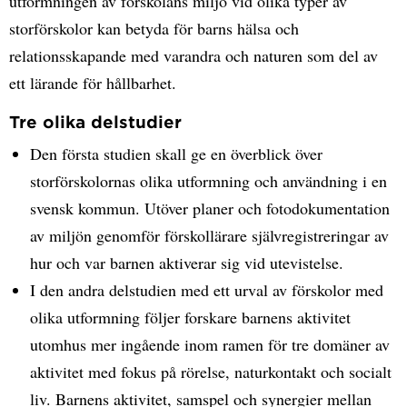
utformningen av förskolans miljö vid olika typer av
storförskolor kan betyda för barns hälsa och
relationsskapande med varandra och naturen som del av
ett lärande för hållbarhet.
Tre olika delstudier
Den första studien skall ge en överblick över
storförskolornas olika utformning och användning i en
svensk kommun. Utöver planer och fotodokumentation
av miljön genomför förskollärare självregistreringar av
hur och var barnen aktiverar sig vid utevistelse.
I den andra delstudien med ett urval av förskolor med
olika utformning följer forskare barnens aktivitet
utomhus mer ingående inom ramen för tre domäner av
aktivitet med fokus på rörelse, naturkontakt och socialt
liv. Barnens aktivitet, samspel och synergier mellan