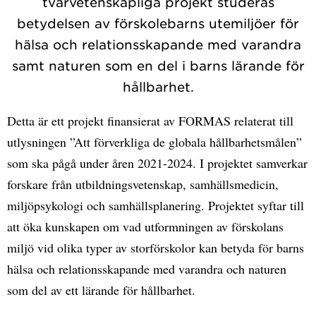
tvärvetenskapliga projekt studeras
betydelsen av förskolebarns utemiljöer för
hälsa och relationsskapande med varandra
samt naturen som en del i barns lärande för
hållbarhet.
Detta är ett projekt finansierat av FORMAS relaterat till
utlysningen ”Att förverkliga de globala hållbarhetsmålen”
som ska pågå under åren 2021-2024. I projektet samverkar
forskare från utbildningsvetenskap, samhällsmedicin,
miljöpsykologi och samhällsplanering. Projektet syftar till
att öka kunskapen om vad utformningen av förskolans
miljö vid olika typer av storförskolor kan betyda för barns
hälsa och relationsskapande med varandra och naturen
som del av ett lärande för hållbarhet.